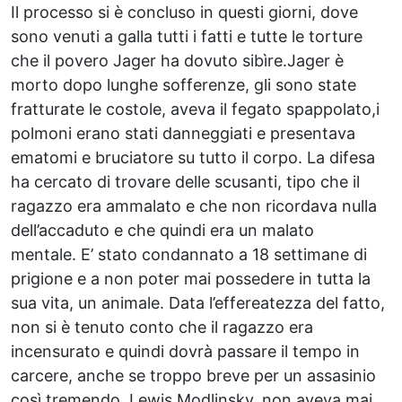
Il processo si è concluso in questi giorni, dove
sono venuti a galla tutti i fatti e tutte le torture
che il povero Jager ha dovuto sibìre.Jager è
morto dopo lunghe sofferenze, gli sono state
fratturate le costole, aveva il fegato spappolato,i
polmoni erano stati danneggiati e presentava
ematomi e bruciatore su tutto il corpo. La difesa
ha cercato di trovare delle scusanti, tipo che il
ragazzo era ammalato e che non ricordava nulla
dell’accaduto e che quindi era un malato
mentale. E’ stato condannato a 18 settimane di
prigione e a non poter mai possedere in tutta la
sua vita, un animale. Data l’effereatezza del fatto,
non si è tenuto conto che il ragazzo era
incensurato e quindi dovrà passare il tempo in
carcere, anche se troppo breve per un assasinio
così tremendo. Lewis Modlinsky, non aveva mai