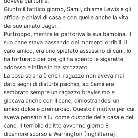
doveva partorire.
Giunto il fatitico giorno, Samii, chiama Lewis e gli
affida le chiavi di casa e con quelle anche la vita
dei suo amato Jager.
Purtroppo, mentre lei partoriva la sua bambina, il
suo cane stava passando dei momenti orribili. Il
caro amico, era uno spietato assassino di cani, lo
ha torturato per ore, gli ha spento le sigarette
addosso e infine lo ha strozzato.
La cosa strana è che il ragazzo non aveva mai
dato segni di disturbi psichici, ad Samii era
sembrato sempre un ragazzo bravissimo e
giocava anche con il cane, dimostrandosi un
amico dolce e premuroso. Questo il motivo per cui
aveva pensato a lui come custode della casa e del
cane. Il terribile delitto avvenne giorno 8
dicembre scorso a Warrington (Inghilterra).