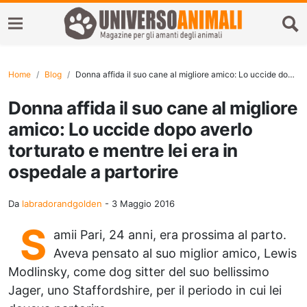
Home
Blog
Donna affida il suo cane al migliore amico: Lo uccide dopo averlo torturato e mentre lei era in ospedale a partorire
Donna affida il suo cane al migliore
amico: Lo uccide dopo averlo
torturato e mentre lei era in
ospedale a partorire
Da
labradorandgolden
-
3 Maggio 2016
S
amii Pari, 24 anni, era prossima al parto.
Aveva pensato al suo miglior amico, Lewis
Modlinsky, come dog sitter del suo bellissimo
Jager, uno Staffordshire, per il periodo in cui lei