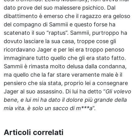
dato prove del suo malessere psichico. Dal
dibattimento è emerso che il ragazzo era geloso
del compagno di Sammii e questo forse ha
scatenato il suo “raptus”. Sammii, purtroppo ha
dovuto lasciare la sua casa, troppe cose gli
ricordavano Jager e per lei era troppo penoso
immaginare tutto quello che gli era stato fatto.
Sammii è rimasta molto delusa dalla condanna,
ma quello che la far stare veramente male è il
pensiero che sia stata, proprio lei a consegnare
Jager al suo assassino. Di lui ha detto “
Gli volevo
bene, e lui mi ha dato il dolore più grande della
mia vita. è solo un sacco di m***a
“.
Articoli correlati