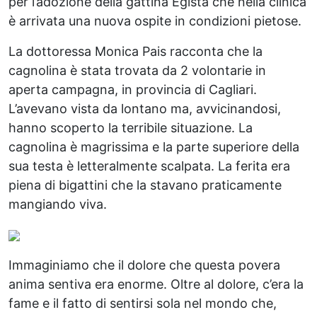
per l’adozione della gattina Egista che nella clinica
è arrivata una nuova ospite in condizioni pietose.
La dottoressa Monica Pais racconta che la
cagnolina è stata trovata da 2 volontarie in
aperta campagna, in provincia di Cagliari.
L’avevano vista da lontano ma, avvicinandosi,
hanno scoperto la terribile situazione. La
cagnolina è magrissima e la parte superiore della
sua testa è letteralmente scalpata. La ferita era
piena di bigattini che la stavano praticamente
mangiando viva.
Immaginiamo che il dolore che questa povera
anima sentiva era enorme. Oltre al dolore, c’era la
fame e il fatto di sentirsi sola nel mondo che,