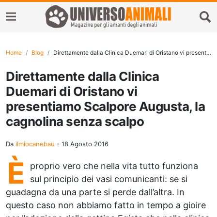
Home
Blog
Direttamente dalla Clinica Duemari di Oristano vi presentiamo Scalpore Augusta, la cagnolina senza scalpo
Direttamente dalla Clinica
Duemari di Oristano vi
presentiamo Scalpore Augusta, la
cagnolina senza scalpo
Da
ilmiocanebau
-
18 Agosto 2016
È
proprio vero che nella vita tutto funziona
sul principio dei vasi comunicanti: se si
guadagna da una parte si perde dall’altra. In
questo caso non abbiamo fatto in tempo a gioire