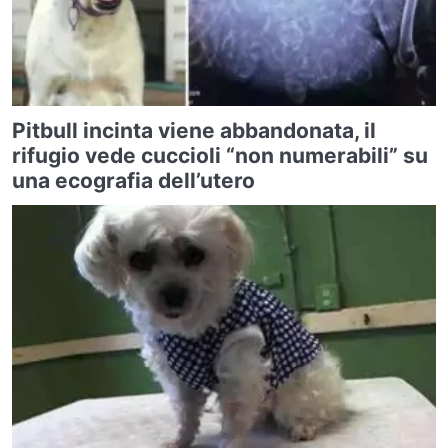
Pitbull incinta viene abbandonata, il
rifugio vede cuccioli “non numerabili” su
una ecografia dell’utero