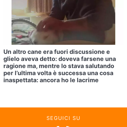
Un altro cane era fuori discussione e
glielo aveva detto: doveva farsene una
ragione ma, mentre lo stava salutando
per l’ultima volta è successa una cosa
inaspettata: ancora ho le lacrime
SEGUICI SU