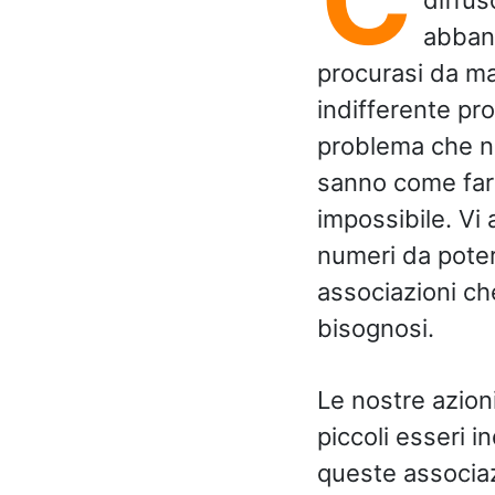
abband
procurasi da ma
indifferente pr
problema che no
sanno come fare
impossibile. Vi
numeri da poter
associazioni ch
bisognosi.
Le nostre azioni
piccoli esseri i
queste associaz