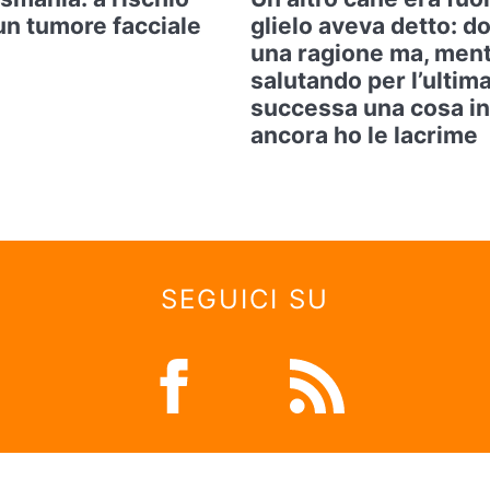
un tumore facciale
glielo aveva detto: d
una ragione ma, ment
salutando per l’ultima
successa una cosa in
ancora ho le lacrime
SEGUICI SU