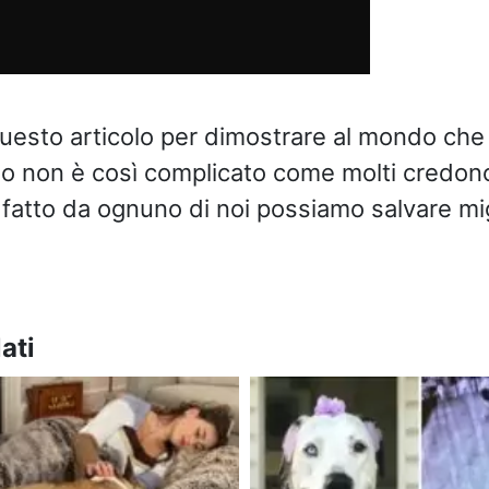
esto articolo per dimostrare al mondo che
io non è così complicato come molti credon
fatto da ognuno di noi possiamo salvare migl
ati