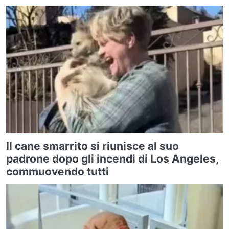
Il cane smarrito si riunisce al suo
padrone dopo gli incendi di Los Angeles,
commuovendo tutti