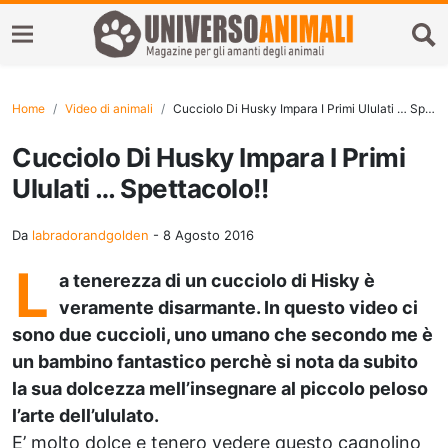
Home
Video di animali
Cucciolo Di Husky Impara I Primi Ululati … Spettacolo!!
Cucciolo Di Husky Impara I Primi
Ululati … Spettacolo!!
Da
labradorandgolden
-
8 Agosto 2016
L
a tenerezza di un cucciolo di Hisky è
veramente disarmante. In questo video ci
sono due cuccioli, uno umano che secondo me è
un bambino fantastico perchè si nota da subito
la sua dolcezza mell’insegnare al piccolo peloso
l’arte dell’ululato.
E’ molto dolce e tenero vedere questo cagnolino