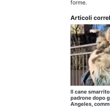
forme.
Articoli correl
Il cane smarrito
padrone dopo gl
Angeles, commu