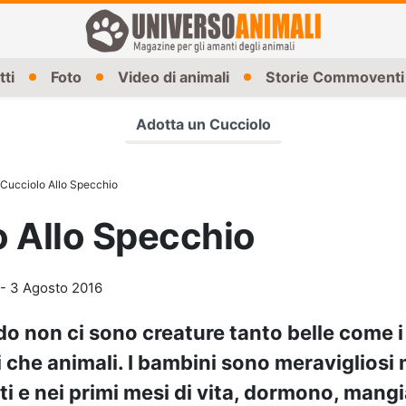
tti
Foto
Video di animali
Storie Commoventi
Adotta un Cucciolo
Cucciolo Allo Specchio
 Allo Specchio
-
3 Agosto 2016
o non ci sono creature tanto belle come i 
 che animali. I bambini sono meravigliosi
ti e nei primi mesi di vita, dormono, mang