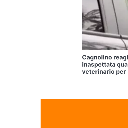
Cagnolino reagi
inaspettata qua
veterinario per