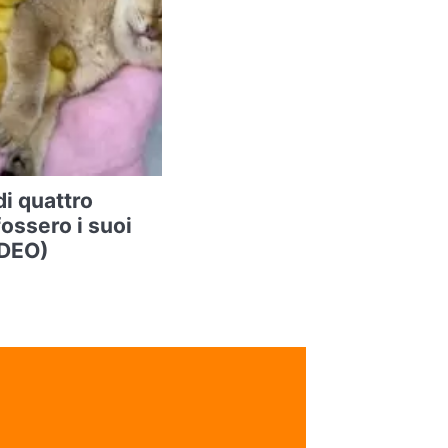
di quattro
ossero i suoi
VIDEO)