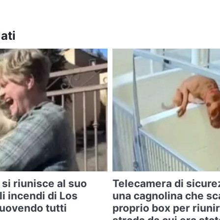
ati
 si riunisce al suo
Telecamera di sicure
i incendi di Los
una cagnolina che sc
ovendo tutti
proprio box per riunir