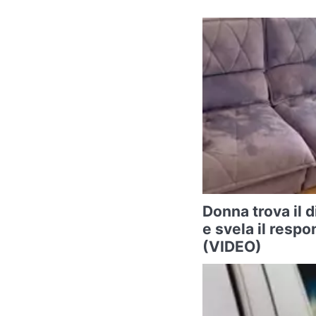
Donna trova il 
e svela il respo
(VIDEO)