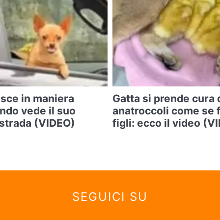
sce in maniera
Gatta si prende cura 
ndo vede il suo
anatroccoli come se f
 strada (VIDEO)
figli: ecco il video (
SEGUICI SU