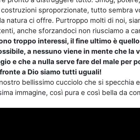
costruzioni sproporzionate, tutto sembra v
la natura ci offre. Purtroppo molti di noi, si
tenti, anche sforzandoci non riusciamo a ca
no troppo interessi, il fine ultimo è quello 
ssibile, a nessuno viene in mente che la v
io e che a nulla serve fare del male per p
 fronte a Dio siamo tutti uguali!
nostro bellissimo cucciolo che si specchia 
issima immagine, così pura e così bella da 