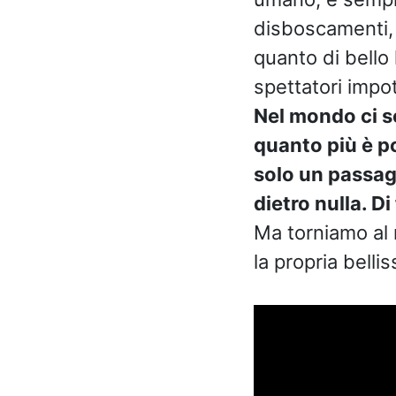
disboscamenti, 
quanto di bello 
spettatori impo
Nel mondo ci so
quanto più è po
solo un passagg
dietro nulla. Di
Ma torniamo al 
la propria bell