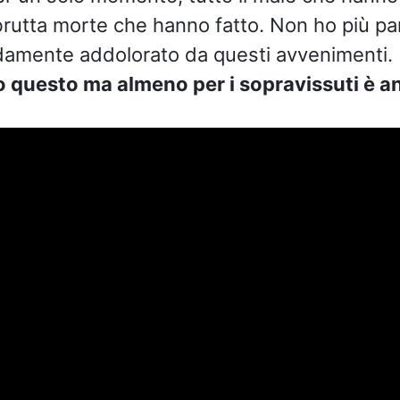
brutta morte che hanno fatto. Non ho più par
damente addolorato da questi avvenimenti.
tto questo ma almeno per i sopravissuti è 