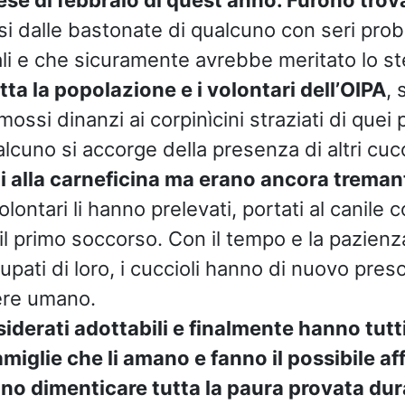
si dalle bastonate di qualcuno con seri prob
i e che sicuramente avrebbe meritato lo s
tta la popolazione e i volontari dell’OIPA
, 
ossi dinanzi ai corpinìcini straziati di quei p
lcuno si accorge della presenza di altri cucc
 alla carneficina ma erano ancora tremant
olontari li hanno prelevati, portati al canile
il primo soccorso. Con il tempo e la pazienz
upati di loro, i cuccioli hanno di nuovo pre
sere umano.
iderati adottabili e finalmente hanno tutti
miglie che li amano e fanno il possibile aff
ano dimenticare tutta la paura provata dur