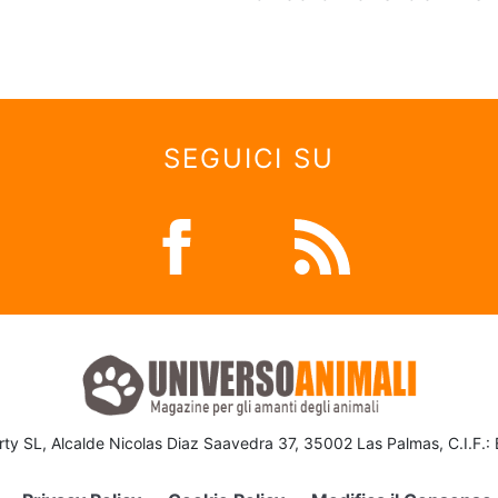
SEGUICI SU
ty SL, Alcalde Nicolas Diaz Saavedra 37, 35002 Las Palmas, C.I.F.