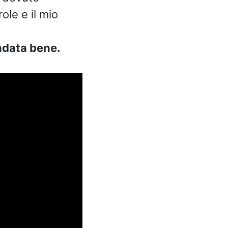
ole e il mio
andata bene.