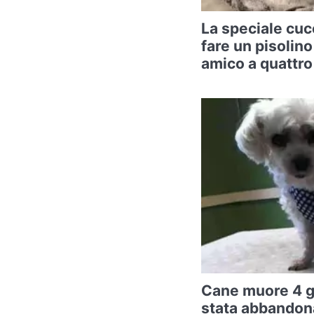
La speciale cuc
fare un pisolino
amico a quattr
Cane muore 4 g
stata abbandona