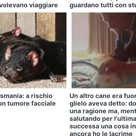
 volevano viaggiare
guardano tutti con s
asmania: a rischio
Un altro cane era fuo
un tumore facciale
glielo aveva detto: d
una ragione ma, ment
salutando per l’ultima
successa una cosa in
ancora ho le lacrime