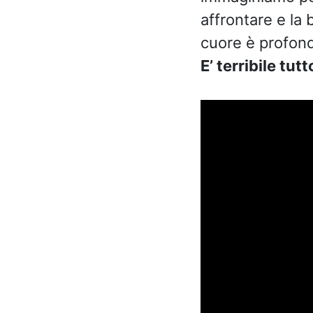
affrontare e la 
cuore è profon
E’ terribile tu