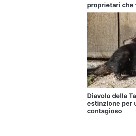
proprietari che
Diavolo della T
estinzione per 
contagioso