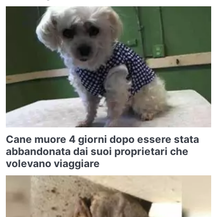
Cane muore 4 giorni dopo essere stata
abbandonata dai suoi proprietari che
volevano viaggiare