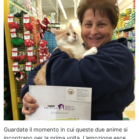
Guardate il momento in cui queste due anime si
incontrano per la prima volta. L’emozione esce