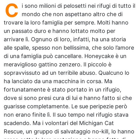
C
i sono milioni di pelosetti nei rifugi di tutto il
mondo che non aspettano altro che di
trovare la loro famiglia per sempre. Molti hanno
un passato duro e hanno lottato molto per
arrivare lì. Ognuno di loro, infatti, ha una storia
alle spalle, spesso non bellissima, che solo l’amore
di una famiglia può cancellare. Honeycake è un
meraviglioso gattino zenzero. Il piccolo è
sopravvissuto ad un terribile abuso. Qualcuno lo
ha lanciato da una macchina in corsa. Ma
fortunatamente è stato portato in un rifugio,
dove si sono presi cura di lui e hanno fatto si che
guarisse completamente. Le sue peripezie però
non erano finite lì. Il suo tempo nel rifugio stava
scadendo. Ma i volontari del Michigan Cat
Rescue, un gruppo di salvataggio no-kill, lo hanno