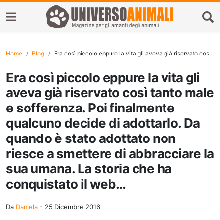
Home
Blog
Era così piccolo eppure la vita gli aveva già riservato così tanto male e sofferenza. Poi finalmente qualcuno decide di adottarlo. Da quando è stato adottato non riesce a smettere di abbracciare la sua umana. La storia che ha conquistato il web…
Era così piccolo eppure la vita gli
aveva già riservato così tanto male
e sofferenza. Poi finalmente
qualcuno decide di adottarlo. Da
quando è stato adottato non
riesce a smettere di abbracciare la
sua umana. La storia che ha
conquistato il web…
Da
Daniela
-
25 Dicembre 2016