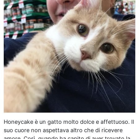
Honeycake è un gatto molto dolce e affettuoso. Il
suo cuore non aspettava altro che di ricevere
amore. Così, quando ha capito di aver trovato la