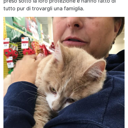
preso sotto la loro protezione e hanno fatto di
tutto pur di trovargli una famiglia.