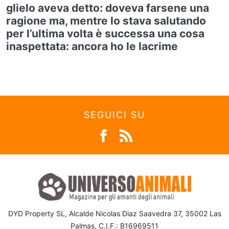
glielo aveva detto: doveva farsene una
ragione ma, mentre lo stava salutando
per l’ultima volta è successa una cosa
inaspettata: ancora ho le lacrime
SEGUICI SU
DYD Property SL, Alcalde Nicolas Diaz Saavedra 37, 35002 Las
Palmas, C.I.F.: B16969511