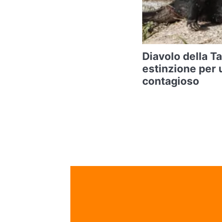
Diavolo della T
estinzione per 
contagioso