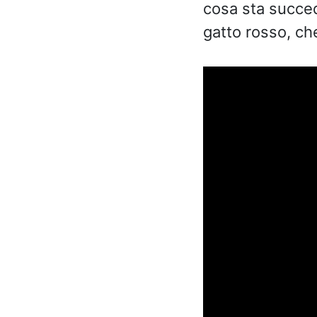
cosa sta succed
gatto rosso, ch