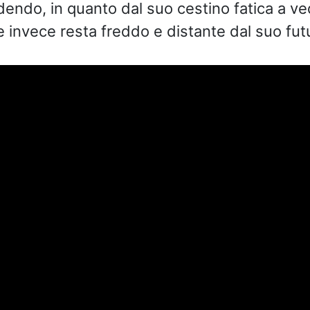
endo, in quanto dal suo cestino fatica a ve
e invece resta freddo e distante dal suo fut