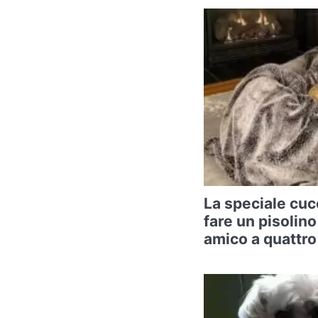
La speciale cuc
fare un pisolino
amico a quattr