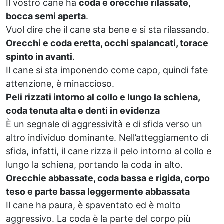
Il vostro cane ha
coda e orecchie rilassate,
bocca semi aperta
.
Vuol dire che il cane sta bene e si sta rilassando.
Orecchi e coda eretta, occhi spalancati, torace
spinto in avanti
.
Il cane si sta imponendo come capo, quindi fate
attenzione, è minaccioso.
Peli rizzati intorno al collo e lungo la schiena,
coda tenuta alta e denti in evidenza
È un segnale di aggressività e di sfida verso un
altro individuo dominante. Nell’atteggiamento di
sfida, infatti, il cane rizza il pelo intorno al collo e
lungo la schiena, portando la coda in alto.
Orecchie abbassate, coda bassa e rigida, corpo
teso e parte bassa leggermente abbassata
Il cane ha paura, è spaventato ed è molto
aggressivo. La coda è la parte del corpo più