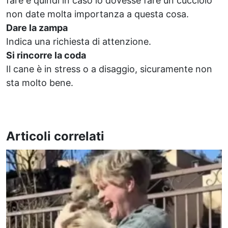
fare e quindi in caso lo dovesse fare un cucciolo
non date molta importanza a questa cosa.
Dare la zampa
Indica una richiesta di attenzione.
Si rincorre la coda
Il cane è in stress o a disaggio, sicuramente non
sta molto bene.
Articoli correlati