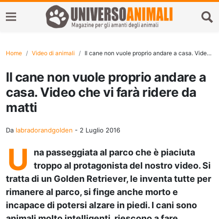
Home
Video di animali
Il cane non vuole proprio andare a casa. Video che vi farà ridere da matti
Il cane non vuole proprio andare a
casa. Video che vi farà ridere da
matti
Da
labradorandgolden
-
2 Luglio 2016
U
na passeggiata al parco che è piaciuta
troppo al protagonista del nostro video. Si
tratta di un Golden Retriever, le inventa tutte per
rimanere al parco, si finge anche morto e
incapace di potersi alzare in piedi. I cani sono
animali molto intelligenti, riescono a fare