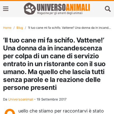
Home
Blog
‘Il tuo cane mi fa schifo. Vattene!’ Una donna da in incandescenza per colpa di un cane di servizio entrato in un ristorante con il suo umano. Ma quello che lascia tutti senza parole e la reazione delle persone presenti
‘Il tuo cane mi fa schifo. Vattene!’
Una donna da in incandescenza
per colpa di un cane di servizio
entrato in un ristorante con il suo
umano. Ma quello che lascia tutti
senza parole e la reazione delle
persone presenti
Da
Universoanimali
-
19 Settembre 2017
uello che stiamo per raccontarvi è stato