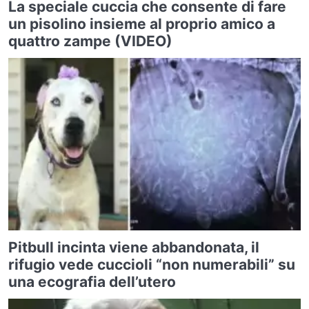
La speciale cuccia che consente di fare
un pisolino insieme al proprio amico a
quattro zampe (VIDEO)
Pitbull incinta viene abbandonata, il
rifugio vede cuccioli “non numerabili” su
una ecografia dell’utero