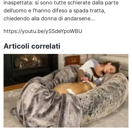
inaspettata: si sono tutte schierate dalla parte
dell’uomo e l’hanno difeso a spada tratta,
chiedendo alla donna di andarsene…
https://youtu.be/ySSdeYpoWBU
Articoli correlati