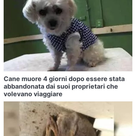
Cane muore 4 giorni dopo essere stata
abbandonata dai suoi proprietari che
volevano viaggiare