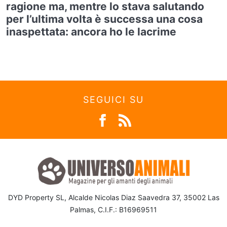
ragione ma, mentre lo stava salutando
per l’ultima volta è successa una cosa
inaspettata: ancora ho le lacrime
SEGUICI SU
DYD Property SL, Alcalde Nicolas Diaz Saavedra 37, 35002 Las
Palmas, C.I.F.: B16969511