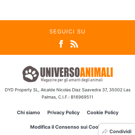
SEGUICI SU
DYD Property SL, Alcalde Nicolas Diaz Saavedra 37, 35002 Las
Palmas, C.I.F.: B16969511
Chi siamo
Privacy Policy
Cookie Policy
Modifica il Consenso sui Cookie
Condividi