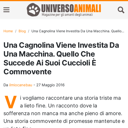
Home
Blog
Una Cagnolina Viene Investita Da Una Macchina. Quello Che Succede Ai Suoi Cuccioli È Commovente
Una Cagnolina Viene Investita Da
Una Macchina. Quello Che
Succede Ai Suoi Cuccioli È
Commovente
Da
ilmiocanebau
-
27 Maggio 2016
V
i vogliamo raccontare una storia triste ma
a lieto fine. Un racconto dove la
sofferenza non manca ma anche pieno di amore.
Una storia commovente di promesse mantenute e