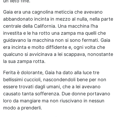
un lieto fine.
Gaia era una cagnolina meticcia che avevano
abbandonato incinta in mezzo al nulla, nella parte
centrale della California. Una macchina l’ha
investita e le ha rotto una zampa ma quelli che
guidavano la macchina non si sono fermati. Gaia
era incinta e molto diffidente e, ogni volta che
qualcuno si avvicinava a lei scappava, nonostante
la sua zampa rotta.
Ferita è dolorante, Gaia ha dato alla luce tre
bellissimi cuccioli, nascondendoli bene per non
essere trovati dagli umani, che a lei avevano
causato tanta sofferenza. Due donne portavano
loro da mangiare ma non riuscivano in nessun
modo a prenderli.