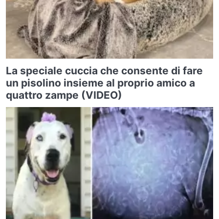
La speciale cuccia che consente di fare
un pisolino insieme al proprio amico a
quattro zampe (VIDEO)