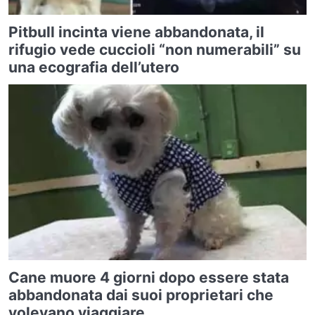
Pitbull incinta viene abbandonata, il
rifugio vede cuccioli “non numerabili” su
una ecografia dell’utero
Cane muore 4 giorni dopo essere stata
abbandonata dai suoi proprietari che
volevano viaggiare