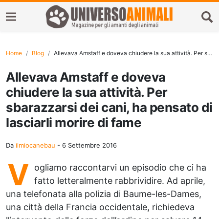
Home
Blog
Allevava Amstaff e doveva chiudere la sua attività. Per sbarazzarsi dei cani, ha pensato di lasciarli morire di fame
Allevava Amstaff e doveva
chiudere la sua attività. Per
sbarazzarsi dei cani, ha pensato di
lasciarli morire di fame
Da
ilmiocanebau
-
6 Settembre 2016
V
ogliamo raccontarvi un episodio che ci ha
fatto letteralmente rabbrividire. Ad aprile,
una telefonata alla polizia di Baume-les-Dames,
una città della Francia occidentale, richiedeva