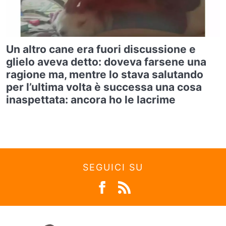
Un altro cane era fuori discussione e
glielo aveva detto: doveva farsene una
ragione ma, mentre lo stava salutando
per l’ultima volta è successa una cosa
inaspettata: ancora ho le lacrime
SEGUICI SU