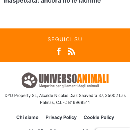
inaspettata: ancora ho le lacrime
SEGUICI SU
DYD Property SL, Alcalde Nicolas Diaz Saavedra 37, 35002 Las
Palmas, C.I.F.: B16969511
Chi siamo
Privacy Policy
Cookie Policy