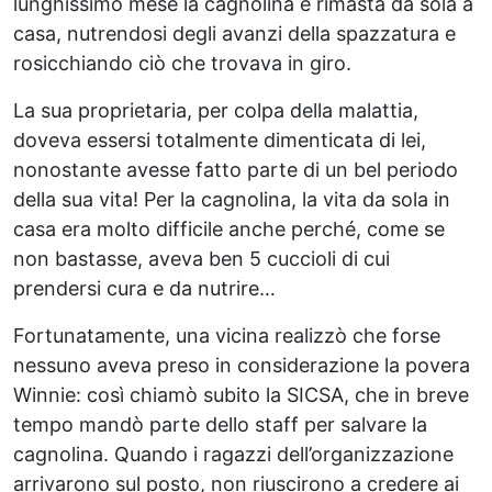
lunghissimo mese la cagnolina è rimasta da sola a
casa, nutrendosi degli avanzi della spazzatura e
rosicchiando ciò che trovava in giro.
La sua proprietaria, per colpa della malattia,
doveva essersi totalmente dimenticata di lei,
nonostante avesse fatto parte di un bel periodo
della sua vita! Per la cagnolina, la vita da sola in
casa era molto difficile anche perché, come se
non bastasse, aveva ben 5 cuccioli di cui
prendersi cura e da nutrire…
Fortunatamente, una vicina realizzò che forse
nessuno aveva preso in considerazione la povera
Winnie: così chiamò subito la SICSA, che in breve
tempo mandò parte dello staff per salvare la
cagnolina. Quando i ragazzi dell’organizzazione
arrivarono sul posto, non riuscirono a credere ai