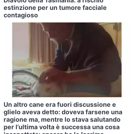
Diavolo della Tasmania: a rischio
estinzione per un tumore facciale
contagioso
Un altro cane era fuori discussione e
glielo aveva detto: doveva farsene una
ragione ma, mentre lo stava salutando
per l’ultima volta è successa una cosa