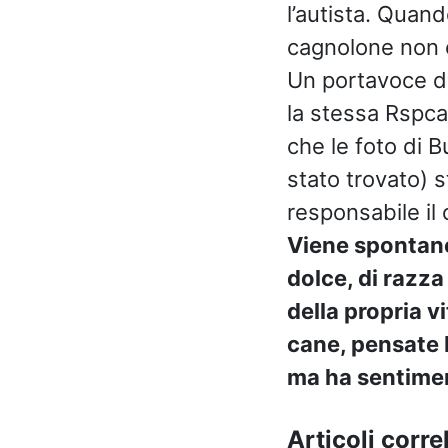
l’autista. Quand
cagnolone non e
Un portavoce dei
la stessa Rspca
che le foto di B
stato trovato) s
responsabile il
Viene spontane
dolce, di razz
della propria v
cane, pensate 
ma ha sentiment
Articoli correl