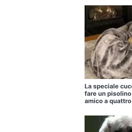
La speciale cuc
fare un pisolino
amico a quattr