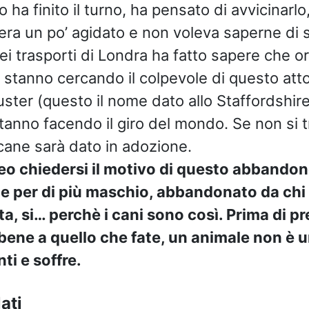
o ha finito il turno, ha pensato di avvicinarlo
ra un po’ agidato e non voleva saperne di 
 trasporti di Londra ha fatto sapere che ora 
 stanno cercando il colpevole di questo att
uster (questo il nome dato allo Staffordshir
tanno facendo il giro del mondo. Se non si tr
 cane sarà dato in adozione.
o chiedersi il motivo di questo abbandon
a e per di più maschio, abbandonato da ch
ita, si… perchè i cani sono così. Prima di p
bene a quello che fate, un animale non è u
i e soffre.
ati