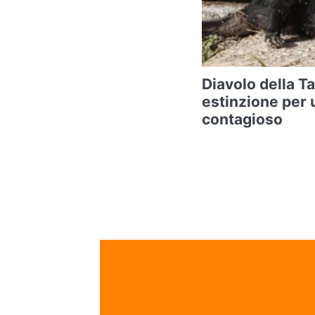
Diavolo della T
estinzione per 
contagioso