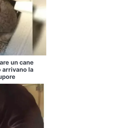
vare un cane
arrivano la
tupore