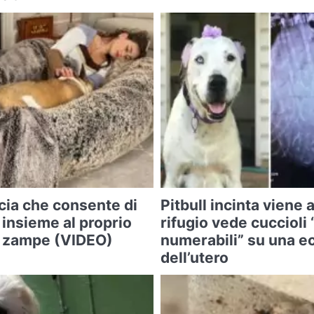
cia che consente di
Pitbull incinta viene 
 insieme al proprio
rifugio vede cuccioli
o zampe (VIDEO)
numerabili” su una e
dell’utero