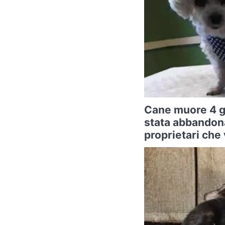
Cane muore 4 g
stata abbandona
proprietari che