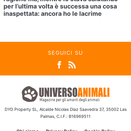
per l’ultima volta è successa una cosa
inaspettata: ancora ho le lacrime
SEGUICI SU
DYD Property SL, Alcalde Nicolas Diaz Saavedra 37, 35002 Las
Palmas, C.I.F.: B16969511