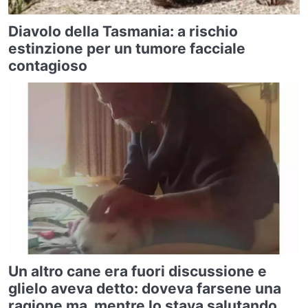
Diavolo della Tasmania: a rischio
estinzione per un tumore facciale
contagioso
Un altro cane era fuori discussione e
glielo aveva detto: doveva farsene una
ragione ma, mentre lo stava salutando