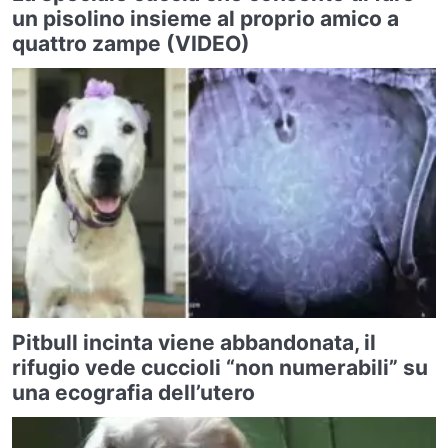
un pisolino insieme al proprio amico a
quattro zampe (VIDEO)
Pitbull incinta viene abbandonata, il
rifugio vede cuccioli “non numerabili” su
una ecografia dell’utero