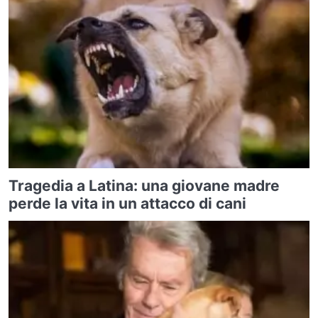
Tragedia a Latina: una giovane madre
perde la vita in un attacco di cani