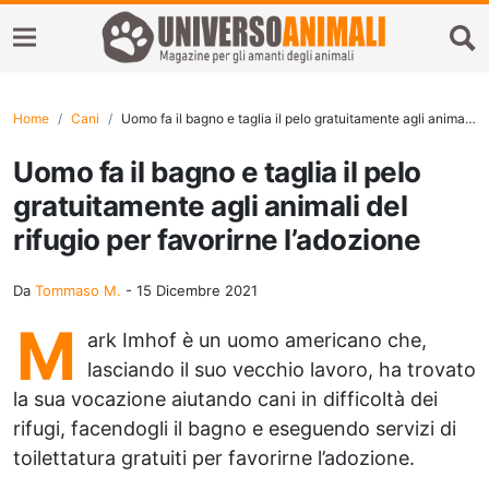
Home
Cani
Uomo fa il bagno e taglia il pelo gratuitamente agli animali del rifugio per favorirne l’adozione
Uomo fa il bagno e taglia il pelo
gratuitamente agli animali del
rifugio per favorirne l’adozione
Da
Tommaso M.
-
15 Dicembre 2021
M
ark Imhof è un uomo americano che,
lasciando il suo vecchio lavoro, ha trovato
la sua vocazione aiutando cani in difficoltà dei
rifugi, facendogli il bagno e eseguendo servizi di
toilettatura gratuiti per favorirne l’adozione.