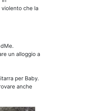
 violento che la
undMe.
re un alloggio a
itarra per Baby.
trovare anche