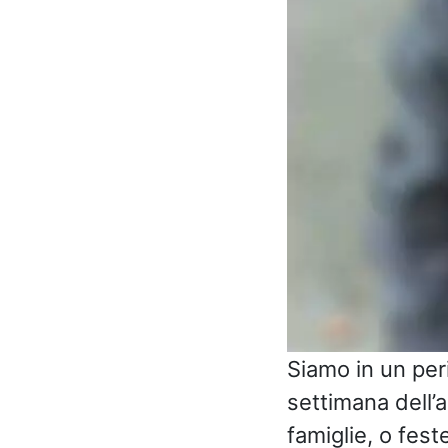
Siamo in un peri
settimana dell’a
famiglie, o fest