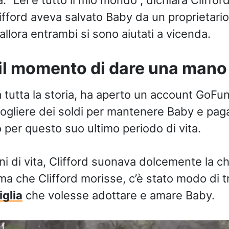
lifford aveva salvato Baby da un proprietario
allora entrambi si sono aiutati a vicenda.
il momento di dare una mano
 tutta la storia, ha aperto un account GoF
ccogliere dei soldi per mantenere Baby e paga
 per questo suo ultimo periodo di vita.
rni di vita, Clifford suonava dolcemente la ch
ima che Clifford morisse, c’è stato modo di 
glia
che volesse adottare e amare Baby.