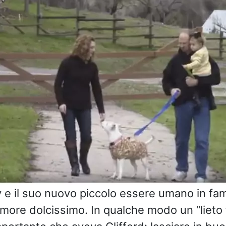
y e il suo nuovo piccolo essere umano in fami
ore dolcissimo. In qualche modo un “lieto fi