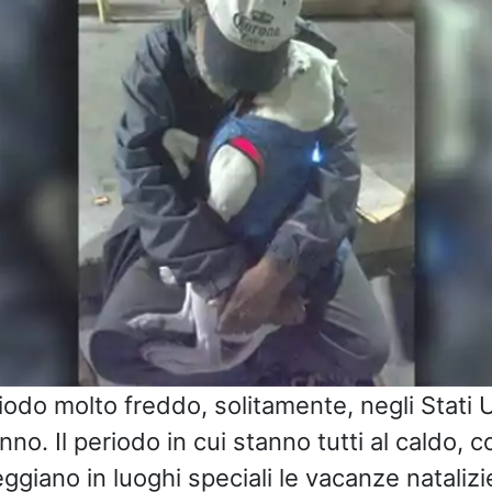
odo molto freddo, solitamente, negli Stati Uni
nno. Il periodo in cui stanno tutti al caldo, c
eggiano in luoghi speciali le vacanze natalizi