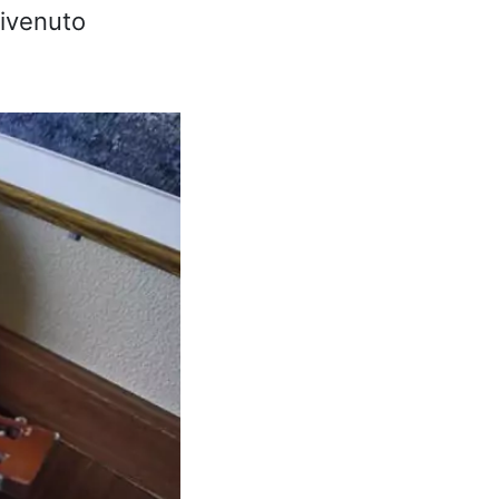
divenuto