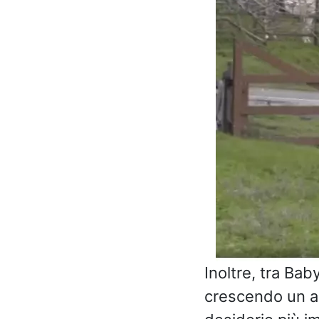
Inoltre, tra Bab
crescendo un am