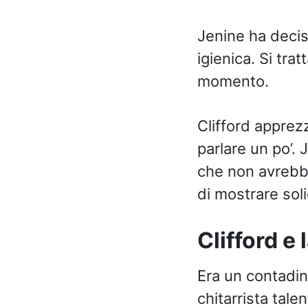
Jenine ha decis
igienica. Si tra
momento.
Clifford apprez
parlare un po’.
che non avrebbe
di mostrare sol
Clifford e
Era un contadin
chitarrista tal