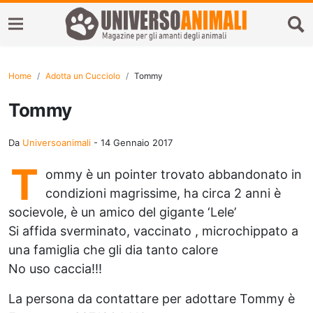
Home
Adotta un Cucciolo
Tommy
Tommy
Da
Universoanimali
-
14 Gennaio 2017
T
ommy è un pointer trovato abbandonato in
condizioni magrissime, ha circa 2 anni è
socievole, è un amico del gigante ‘Lele’
Si affida sverminato, vaccinato , microchippato a
una famiglia che gli dia tanto calore
No uso caccia!!!
La persona da contattare per adottare Tommy è