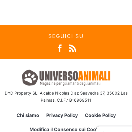
SEGUICI SU
DYD Property SL, Alcalde Nicolas Diaz Saavedra 37, 35002 Las
Palmas, C.I.F.: B16969511
Chi siamo
Privacy Policy
Cookie Policy
Modifica il Consenso sui Cookie