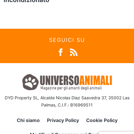
SEGUICI SU
DYD Property SL, Alcalde Nicolas Diaz Saavedra 37, 35002 Las
Palmas, C.I.F.: B16969511
Chi siamo
Privacy Policy
Cookie Policy