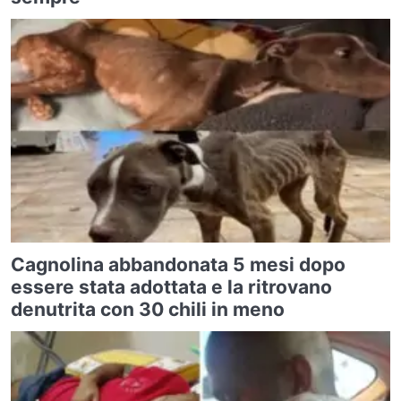
Cagnolina abbandonata 5 mesi dopo
essere stata adottata e la ritrovano
denutrita con 30 chili in meno