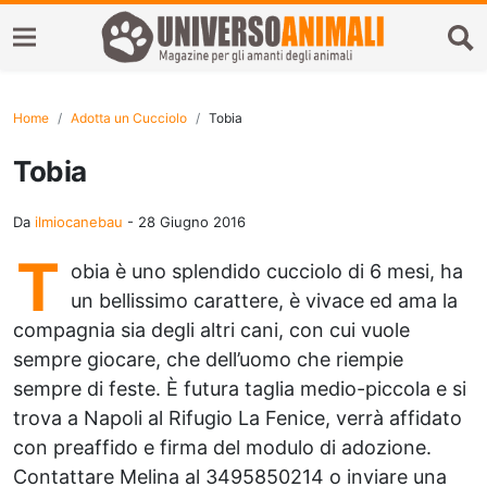
Home
Adotta un Cucciolo
Tobia
Tobia
Da
ilmiocanebau
-
28 Giugno 2016
T
obia è uno splendido cucciolo di 6 mesi, ha
un bellissimo carattere, è vivace ed ama la
compagnia sia degli altri cani, con cui vuole
sempre giocare, che dell’uomo che riempie
sempre di feste. È futura taglia medio-piccola e si
trova a Napoli al Rifugio La Fenice, verrà affidato
con preaffido e firma del modulo di adozione.
Contattare Melina al 3495850214 o inviare una