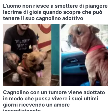
L’uomo non riesce a smettere di piangere
lacrime di gioia quando scopre che può
tenere il suo cagnolino adottivo
Cagnolino con un tumore viene adottato
in modo che possa vivere i suoi ultimi
giorni ricevendo un amore
incondizionato