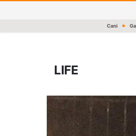
Cani
Ga
LIFE