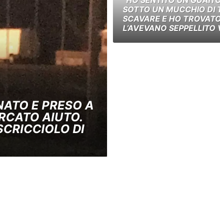
SOTTO UN MUCCHIO DI 
SCAVARE E HO TROVATO 
L’AVEVANO SEPPELLITO 
NATO E PRESO A
RCATO AIUTO.
 SCRICCIOLO DI