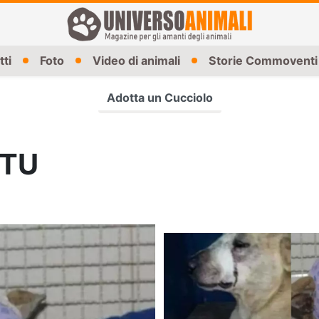
tti
Foto
Video di animali
Storie Commoventi
Adotta un Cucciolo
NTU