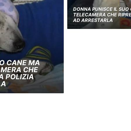
DONNA PUNISCE IL SUO
TELECAMERA CHE RIPRE
AD ARRESTARLA
UO CANE MA
AMERA CHE
A POLIZIA
LA