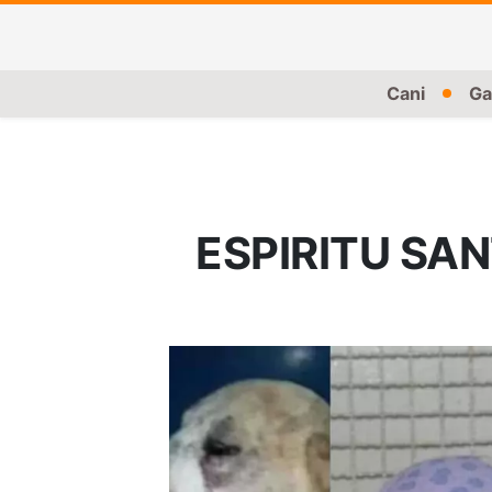
Cani
Ga
ESPIRITU SA