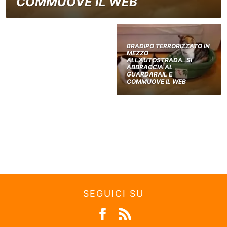
COMMUOVE IL WEB
BRADIPO TERRORIZZATO IN
MEZZO
ALL’AUTOSTRADA..SI
ABBRACCIA AL
GUARDARAIL E
COMMUOVE IL WEB
SEGUICI SU