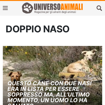
DOPPIO NASO
QUESTO CANE CON DUE NASI
ERA IN LISTA PER ESSERE
SOPPRESSO MA, ALL’ULTIMO
MOMENTO, UN UOMO LO HA