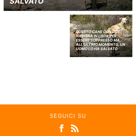
SALVATO
QUESTO CANE CON DUE
NASI ERA IN LISTA PER
ESSERE SOPPRESSO MA,
ALL’ULTIMO MOMENTO, UN
UOMO LO HA SALVATO
SEGUICI SU