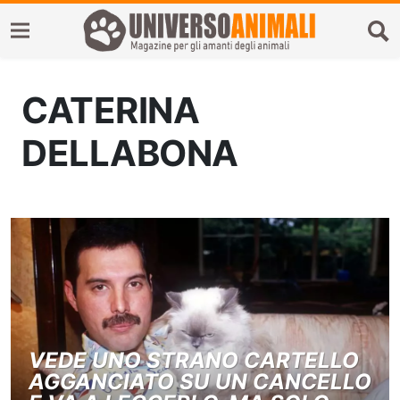
CATERINA
DELLABONA
VEDE UNO STRANO CARTELLO
AGGANCIATO SU UN CANCELLO