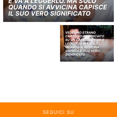
E VA A LEGGERLO. MA SOLO
QUANDO SI AVVICINA CAPISCE
IL SUO VERO SIGNIFICATO
VEDE UNO STRANO
CARTELLO AGGANCIATO
SU UN CANCELLO E VA A
LEGGERLO. MA SOLO
QUANDO SI AVVICINA
CAPISCE IL SUO VERO
SIGNIFICATO
SEGUICI SU