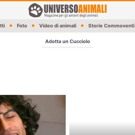
tti
Foto
Video di animali
Storie Commoventi
Adotta un Cucciolo