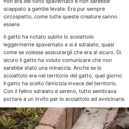
non era del tutto spaventato e non sarebbe
scappato a gambe levate. Era pur sempre
circospetto, come tutte queste creature sanno
essere.
Il gatto ha notato subito lo scoiattolo
leggermente spaventato e si è sdraiato, quasi
come se volesse assicurargli che era al sicuro. Di
sicuro il gatto ha voluto comunicare che non
sarebbe stato una minaccia. Anche se lo
scoiattolo era nel territorio del gatto, quel giorno
il gatto ha scelto l’amicizia invece del territorio.
Con il felino sdraiato e sereno, tutto sembrava
portare a un invito per lo scoiattolo ad avvicinarsi.