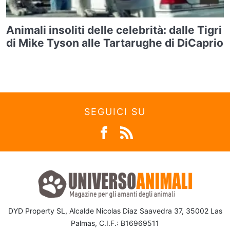
Animali insoliti delle celebrità: dalle Tigri
di Mike Tyson alle Tartarughe di DiCaprio
SEGUICI SU
DYD Property SL, Alcalde Nicolas Diaz Saavedra 37, 35002 Las
Palmas, C.I.F.: B16969511