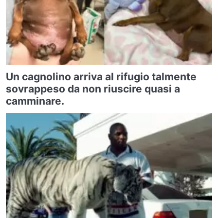
Un cagnolino arriva al rifugio talmente
sovrappeso da non riuscire quasi a
camminare.