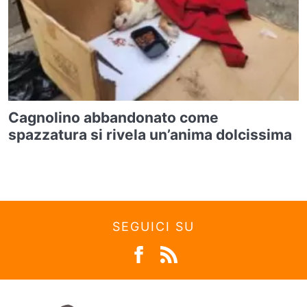
Cagnolino abbandonato come
spazzatura si rivela un’anima dolcissima
SEGUICI SU