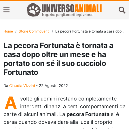
Home
Storie Commoventi
La pecora Fortunata è tornata a casa dopo oltre un mese e ha portato con sé il suo cucciolo Fortunato
La pecora Fortunata è tornata a
casa dopo oltre un mese e ha
portato con sé il suo cucciolo
Fortunato
Da
Claudia Vizzini
-
22 Agosto 2022
A
volte gli uomini restano completamente
interdetti dinanzi a certi comportamenti da
parte di alcuni animali. La
pecora Fortunata
si è
persa quando doveva dare alla luce il proprio