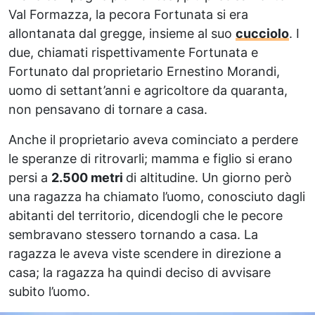
Val Formazza, la pecora Fortunata si era
allontanata dal gregge, insieme al suo
cucciolo
. I
due, chiamati rispettivamente Fortunata e
Fortunato dal proprietario Ernestino Morandi,
uomo di settant’anni e agricoltore da quaranta,
non pensavano di tornare a casa.
Anche il proprietario aveva cominciato a perdere
le speranze di ritrovarli; mamma e figlio si erano
persi a
2.500 metri
di altitudine. Un giorno però
una ragazza ha chiamato l’uomo, conosciuto dagli
abitanti del territorio, dicendogli che le pecore
sembravano stessero tornando a casa. La
ragazza le aveva viste scendere in direzione a
casa; la ragazza ha quindi deciso di avvisare
subito l’uomo.