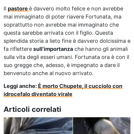
Il
pastore
è davvero molto felice e non avrebbe
mai immaginato di poter riavere Fortunata, ma
soprattutto non avrebbe mai immaginato che
questa sarebbe arrivata con il figlio. Questa
splendida storia a lieto fine è davvero dolcissima e
fa riflettere
sull’importanza
che hanno gli animali
sulla vita degli esseri umani. Fortunata ora è con il
suo gregge che, adesso, è impegnato a dare il
benvenuto anche al nuovo arrivato.
Leggi anche:
È morto Chupete, il cucciolo con
idrocefalo diventato virale
Articoli correlati