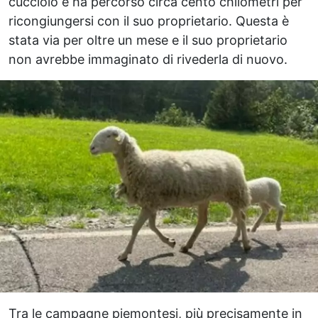
cucciolo e ha percorso circa cento chilometri per
ricongiungersi con il suo proprietario. Questa è
stata via per oltre un mese e il suo proprietario
non avrebbe immaginato di rivederla di nuovo.
Tra le campagne piemontesi, più precisamente in