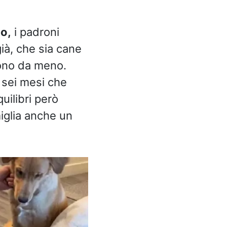
o,
i padroni
ià, che sia cane
sono da meno.
 sei mesi che
quilibri però
iglia anche un