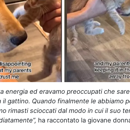
ta energia ed eravamo preoccupati che sare
 il gattino. Quando finalmente le abbiamo 
amo rimasti scioccati dal modo in cui il suo
diatamente”,
ha raccontato la giovane donn