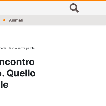
Animali
li lascia senza parole (VIDEO)
incontro
o. Quello
le