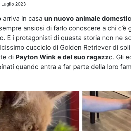
1 Luglio 2023
 arriva in casa
un nuovo animale domestic
empre ansiosi di farlo conoscere a chi c’è g
o. E i protagonisti di questa storia non ne 
cissimo cucciolo di Golden Retriever di soli
ite di
Payton Wink e del suo ragazz
o. Gli e
ati quando entra a far parte della loro fam