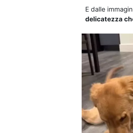
E dalle immagin
delicatezza che