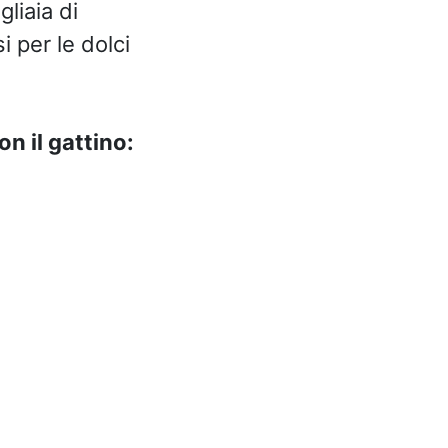
gliaia di
 per le dolci
n il gattino: