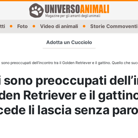
tti
Foto
Video di animali
Storie Commoventi
Adotta un Cucciolo
 sono preoccupati dell’incontro tra il Golden Retriever e il gattino. Quello che succede 
i sono preoccupati dell’
lden Retriever e il gattin
ede li lascia senza paro