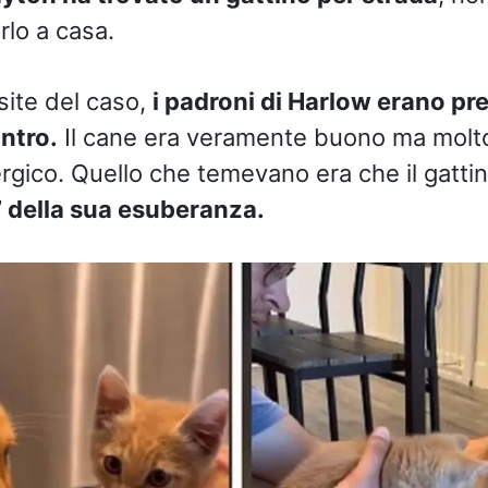
rlo a casa.
site del caso,
i padroni di Harlow erano pr
ntro.
Il cane era veramente buono ma molto
rgico. Quello che temevano era che il gatti
’ della sua esuberanza.