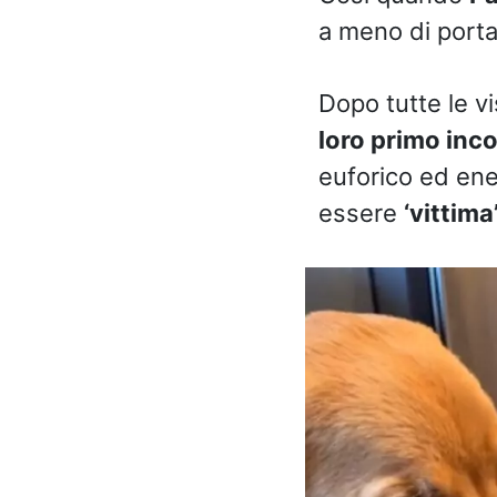
a meno di porta
Dopo tutte le vi
loro primo inco
euforico ed ene
essere
‘vittima