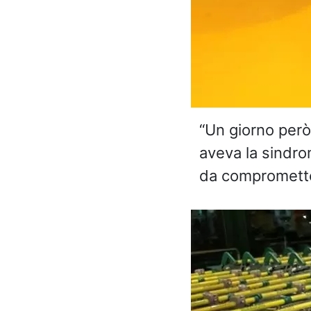
“Un giorno però 
aveva la sindro
da comprometter