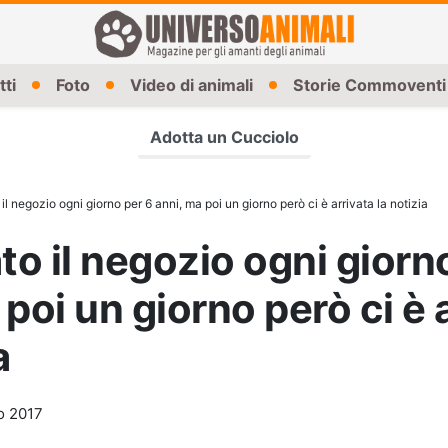
tti
Foto
Video di animali
Storie Commoventi
Adotta un Cucciolo
 il negozio ogni giorno per 6 anni, ma poi un giorno però ci è arrivata la notizia
ato il negozio ogni giorn
 poi un giorno però ci è 
a
o 2017