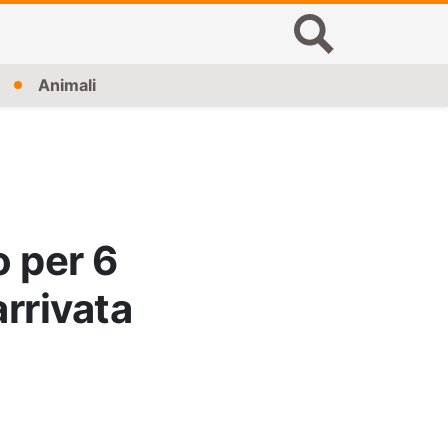
Animali
o per 6
arrivata