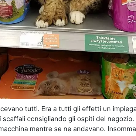
evano tutti. Era a tutti gli effetti un impieg
 scaffali consigliando gli ospiti del negozio. 
n macchina mentre se ne andavano. Insomma 