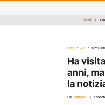
Cani
Ga
Home
Gatti
Ha visitato
Ha visit
anni, ma
la notizi
Da
Daniela
-
6 Febbrai