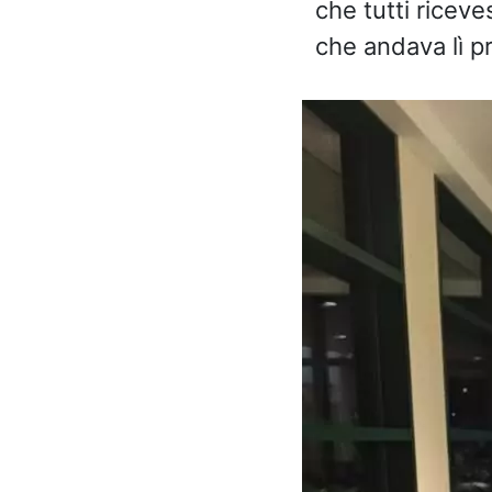
che tutti riceve
che andava lì pr