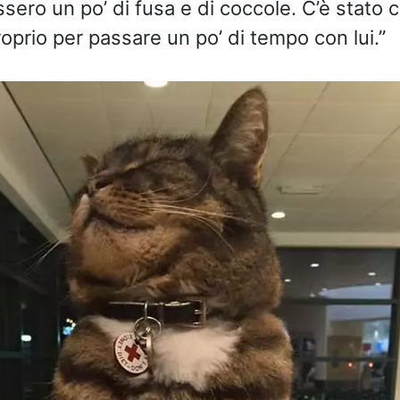
ssero un po’ di fusa e di coccole. C’è stato 
oprio per passare un po’ di tempo con lui.”