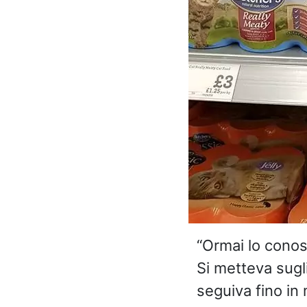
“Ormai lo conosc
Si metteva sugli
seguiva fino i