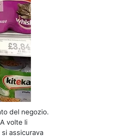
ato del negozio.
A volte li
si assicurava