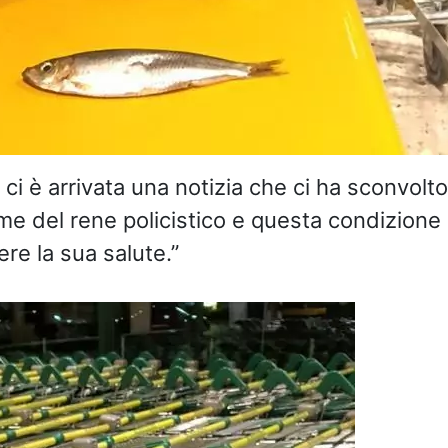
ci è arrivata una notizia che ci ha sconvolto 
me del rene policistico e questa condizione 
e la sua salute.”