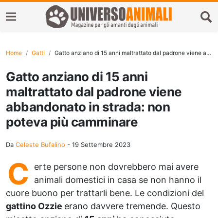
Home
Gatti
Gatto anziano di 15 anni maltrattato dal padrone viene abbandonato in strada: non poteva più camminare
Gatto anziano di 15 anni
maltrattato dal padrone viene
abbandonato in strada: non
poteva più camminare
Da
Celeste Bufalino
-
19 Settembre 2023
C
erte persone non dovrebbero mai avere
animali domestici in casa se non hanno il
cuore buono per trattarli bene. Le condizioni del
gattino Ozzie
erano davvere tremende. Questo