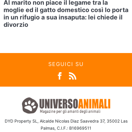
Al marito non piace il legame tra la
moglie ed il gatto domestico così lo porta
in un rifugio a sua insaputa: lei chiede il
divorzio
SEGUICI SU
DYD Property SL, Alcalde Nicolas Diaz Saavedra 37, 35002 Las
Palmas, C.I.F.: B16969511