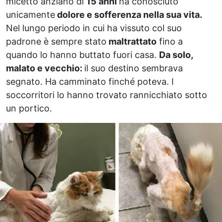
micetto anziano di
15 anni
ha conosciuto
unicamente
dolore e sofferenza nella sua vita.
Nel lungo periodo in cui ha vissuto col suo
padrone è sempre stato
maltrattato
fino a
quando lo hanno buttato fuori casa.
Da solo,
malato e vecchio:
il suo destino sembrava
segnato. Ha camminato finché poteva. I
soccorritori lo hanno trovato rannicchiato sotto
un portico.