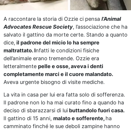
A raccontare la storia di Ozzie ci pensa
l’Animal
Advocates Rescue Society
, l’associazione che ha
salvato il gattino da morte certe. Stando a quanto
dice,
il padrone del micio lo ha sempre
maltrattato. I
nfatti le condizioni fisiche
dell’animale erano tremende. Ozzie era
letteralmente
pelle e osse, aveva i denti
completamente marci e il cuore malandato.
Aveva urgente bisogno di visite mediche.
La vita in casa per lui era fatta solo di sofferenza.
Il padrone non lo ha mai curato fino a quando ha
deciso di sbarazzarsi di lui
buttandolo fuori casa.
Il gattino di 15 anni,
malato e sofferente,
ha
camminato finché le sue deboli zampine hanno