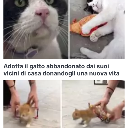
Adotta il gatto abbandonato dai suoi
vicini di casa donandogli una nuova vita