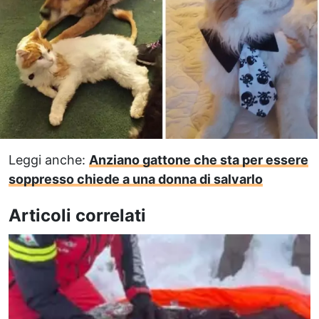
Leggi anche:
Anziano gattone che sta per essere
soppresso chiede a una donna di salvarlo
Articoli correlati