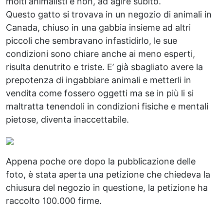
molti animalisti e non, ad agire subito.
Questo gatto si trovava in un negozio di animali in
Canada, chiuso in una gabbia insieme ad altri
piccoli che sembravano infastidirlo, le sue
condizioni sono chiare anche ai meno esperti,
risulta denutrito e triste. E’ già sbagliato avere la
prepotenza di ingabbiare animali e metterli in
vendita come fossero oggetti ma se in più li si
maltratta tenendoli in condizioni fisiche e mentali
pietose, diventa inaccettabile.
Appena poche ore dopo la pubblicazione delle
foto, è stata aperta una petizione che chiedeva la
chiusura del negozio in questione, la petizione ha
raccolto 100.000 firme.