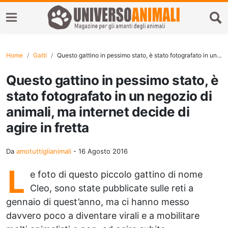
Home
Gatti
Questo gattino in pessimo stato, è stato fotografato in un negozio di animali, ma internet decide di agire in fretta
Questo gattino in pessimo stato, è
stato fotografato in un negozio di
animali, ma internet decide di
agire in fretta
Da
amotuttiglianimali
-
16 Agosto 2016
L
e foto di questo piccolo gattino di nome
Cleo, sono state pubblicate sulle reti a
gennaio di quest’anno, ma ci hanno messo
davvero poco a diventare virali e a mobilitare