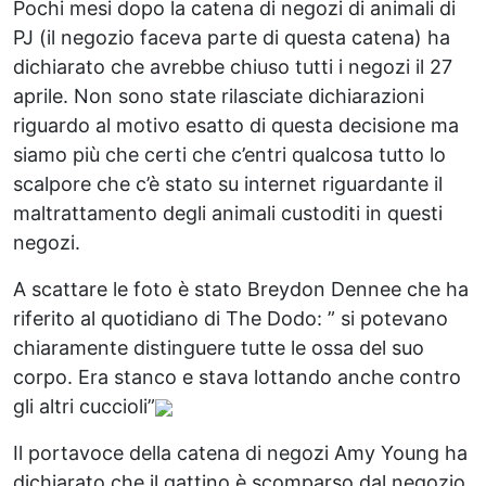
Pochi mesi dopo la catena di negozi di animali di
PJ (il negozio faceva parte di questa catena) ha
dichiarato che avrebbe chiuso tutti i negozi il 27
aprile. Non sono state rilasciate dichiarazioni
riguardo al motivo esatto di questa decisione ma
siamo più che certi che c’entri qualcosa tutto lo
scalpore che c’è stato su internet riguardante il
maltrattamento degli animali custoditi in questi
negozi.
A scattare le foto è stato Breydon Dennee che ha
riferito al quotidiano di The Dodo: ” si potevano
chiaramente distinguere tutte le ossa del suo
corpo. Era stanco e stava lottando anche contro
gli altri cuccioli”
Il portavoce della catena di negozi Amy Young ha
dichiarato che il gattino è scomparso dal negozio