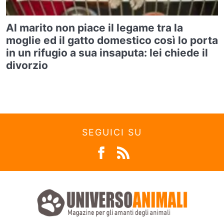
Al marito non piace il legame tra la
moglie ed il gatto domestico così lo porta
in un rifugio a sua insaputa: lei chiede il
divorzio
SEGUICI SU