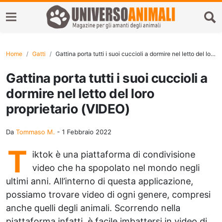
Home
Gatti
Gattina porta tutti i suoi cuccioli a dormire nel letto del loro proprietario (VIDEO)
Gattina porta tutti i suoi cuccioli a
dormire nel letto del loro
proprietario (VIDEO)
Da
Tommaso M.
-
1 Febbraio 2022
T
iktok è una piattaforma di condivisione
video che ha spopolato nel mondo negli
ultimi anni. All’interno di questa applicazione,
possiamo trovare video di ogni genere, compresi
anche quelli degli animali. Scorrendo nella
piattaforma infatti, è facile imbattersi in video di