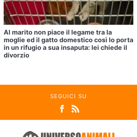
Al marito non piace il legame tra la
moglie ed il gatto domestico così lo porta
in un rifugio a sua insaputa: lei chiede il
divorzio
SEGUICI SU