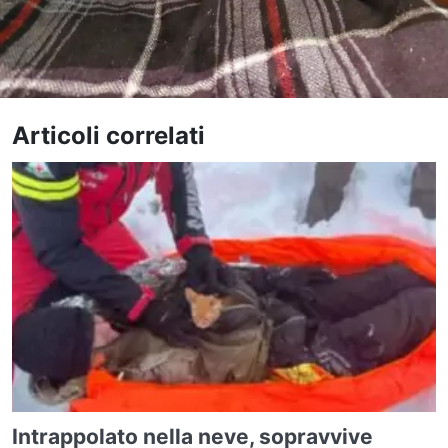
Articoli correlati
Intrappolato nella neve, sopravvive