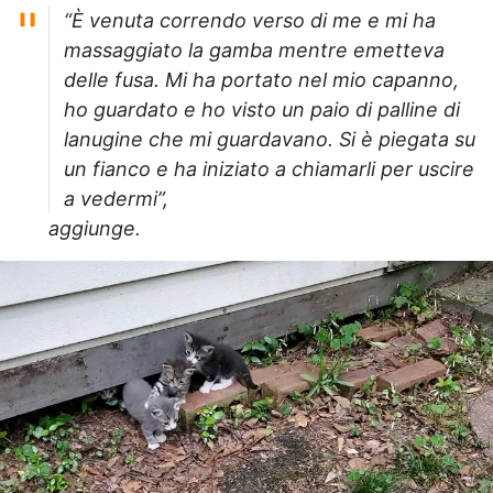
“È venuta correndo verso di me e mi ha
massaggiato la gamba mentre emetteva
delle fusa. Mi ha portato nel mio capanno,
ho guardato e ho visto un paio di palline di
lanugine che mi guardavano. Si è piegata su
un fianco e ha iniziato a chiamarli per uscire
a vedermi”,
aggiunge.