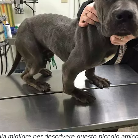
la migliore per descrivere questo piccolo amico 