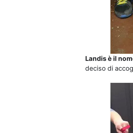
Landis è il nom
deciso di accogl