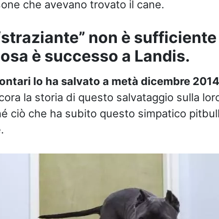
sone che avevano trovato il cane.
“straziante” non è sufficiente
cosa è successo a Landis.
lontari lo ha salvato a metà dicembre 201
ora la storia di questo salvataggio sulla lor
 ciò che ha subito questo simpatico pitbull 
e.