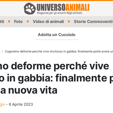
tti
Foto
Video di animali
Storie Commoventi
Adotta un Cucciolo
Cagnolino deforme perché vive rinchiuso in gabbia: finalmente potrà avere u
no deforme perché vive
o in gabbia: finalmente 
a nuova vita
gio
-
6 Aprile 2023