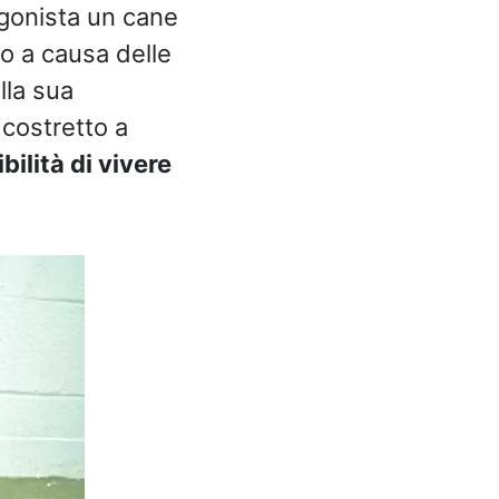
agonista un cane
to a causa delle
lla sua
o costretto a
bilità di vivere