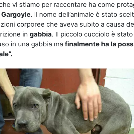
 che vi stiamo per raccontare ha come prot
e
Gargoyle
. Il nome dell’animale è stato scel
zioni corporee che aveva subito a causa de
rizione in
gabbia
. Il piccolo cucciolo è stat
iuso in una gabbia ma
finalmente ha la possi
le”.