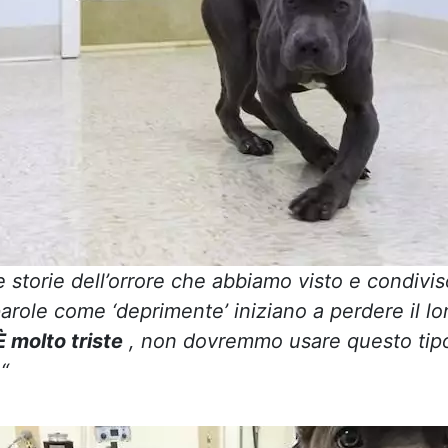
e storie dell’orrore che abbiamo visto e condivis
parole come ‘deprimente’ iniziano a perdere il lo
È molto triste
, non dovremmo usare questo tipo
“