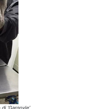
di ‘Gargoyle’,