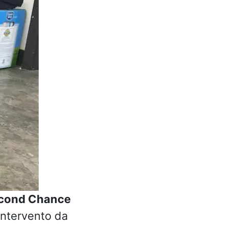
Second Chance
intervento da