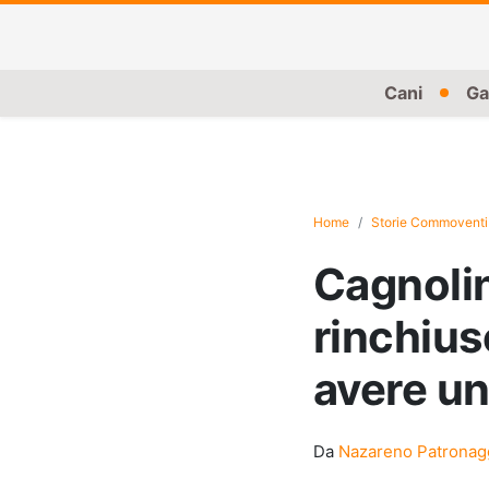
Cani
Ga
Home
Storie Commoventi
Cagnoli
rinchius
avere un
Da
Nazareno Patronag