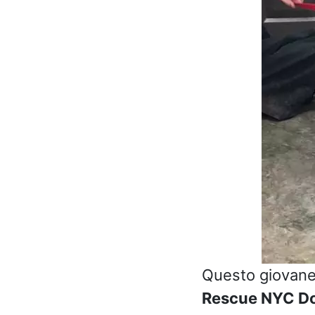
Questo giovane 
Rescue NYC D