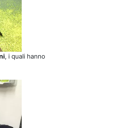
ni
, i quali hanno