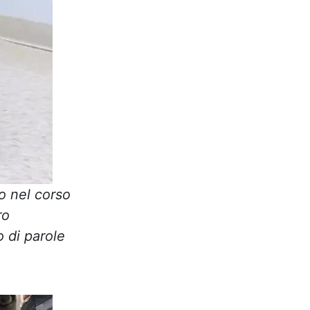
o nel corso
ro
 di parole