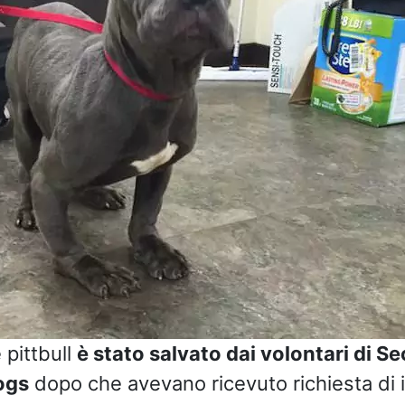
pittbull
è stato salvato dai volontari di 
ogs
dopo che avevano ricevuto richiesta di 