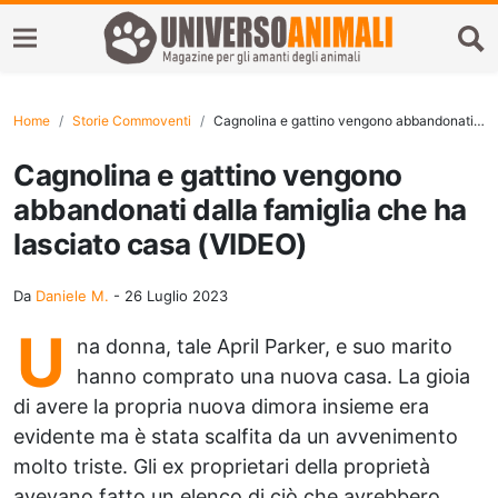
Home
Storie Commoventi
Cagnolina e gattino vengono abbandonati dalla famiglia che ha lasciato casa (VIDEO)
Cagnolina e gattino vengono
abbandonati dalla famiglia che ha
lasciato casa (VIDEO)
Da
Daniele M.
-
26 Luglio 2023
U
na donna, tale April Parker, e suo marito
hanno comprato una nuova casa. La gioia
di avere la propria nuova dimora insieme era
evidente ma è stata scalfita da un avvenimento
molto triste. Gli ex proprietari della proprietà
avevano fatto un elenco di ciò che avrebbero