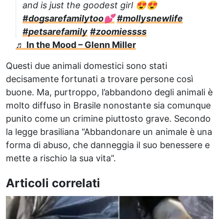
and is just the goodest girl 😍😍
#dogsarefamilytoo💕
#mollysnewlife
#petsarefamily
#zoomiessss
♬ In the Mood – Glenn Miller
Questi due animali domestici sono stati
decisamente fortunati a trovare persone così
buone. Ma, purtroppo, l’abbandono degli animali è
molto diffuso in Brasile nonostante sia comunque
punito come un crimine piuttosto grave. Secondo
la legge brasiliana “Abbandonare un animale è una
forma di abuso, che danneggia il suo benessere e
mette a rischio la sua vita”.
Articoli correlati