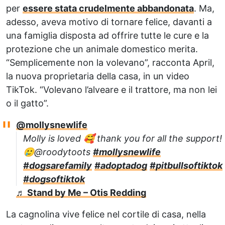
per
essere stata crudelmente abbandonata
. Ma,
adesso, aveva motivo di tornare felice, davanti a
una famiglia disposta ad offrire tutte le cure e la
protezione che un animale domestico merita.
“Semplicemente non la volevano”, racconta April,
la nuova proprietaria della casa, in un video
TikTok. “Volevano l’alveare e il trattore, ma non lei
o il gatto”.
@mollysnewlife
Molly is loved 🥰 thank you for all the support!
🥲@roodytoots
#mollysnewlife
#dogsarefamily
#adoptadog
#pitbullsoftiktok
#dogsoftiktok
♬ Stand by Me – Otis Redding
La cagnolina vive felice nel cortile di casa, nella