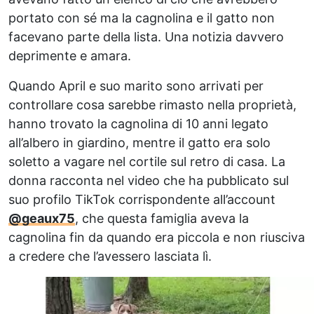
portato con sé ma la cagnolina e il gatto non
facevano parte della lista. Una notizia davvero
deprimente e amara.
Quando April e suo marito sono arrivati ​​per
controllare cosa sarebbe rimasto nella proprietà,
hanno trovato la cagnolina di 10 anni legato
all’albero in giardino, mentre il gatto era solo
soletto a vagare nel cortile sul retro di casa. La
donna racconta nel video che ha pubblicato sul
suo profilo TikTok corrispondente all’account
@geaux75
, che questa famiglia aveva la
cagnolina fin da quando era piccola e non riusciva
a credere che l’avessero lasciata lì.