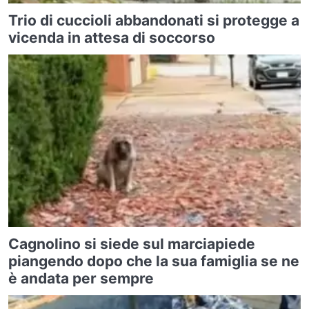
Trio di cuccioli abbandonati si protegge a
vicenda in attesa di soccorso
Cagnolino si siede sul marciapiede
piangendo dopo che la sua famiglia se ne
è andata per sempre