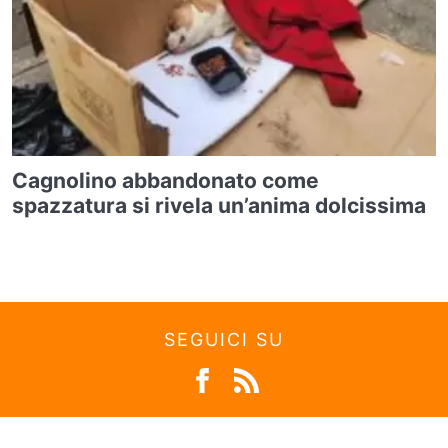
Cagnolino abbandonato come
spazzatura si rivela un’anima dolcissima
SEGUICI SU