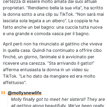
certezza di essere molto amata dai suoi attuali
proprietari. “Rendiamo bella la sua vita”, ha scritto
la donna sotto a una clip su TikTok. “Non sarà mai
lasciata sola legata a un albero”. La coppia le ha
fatto anche un bel bagno: una cuccia tutta nuova
e una grande e comoda vasca per il bagno.
April però non ha rinunciato al gattino che viveva
in quella casa. Quindi ha continuato a offrire cibo
finché, un giorno, l’animale si è avvicinato per
ricevere una carezza. “Sta arrivando il gatto!”
afferma entusiasta la donna in un video su
TikTok. “Le ho dato da mangiare ed era molto
affettuoso”.
@mollysnewlife
Molly finally got to meet her sisters!! They are
all getting along beautifully. We’ve been really