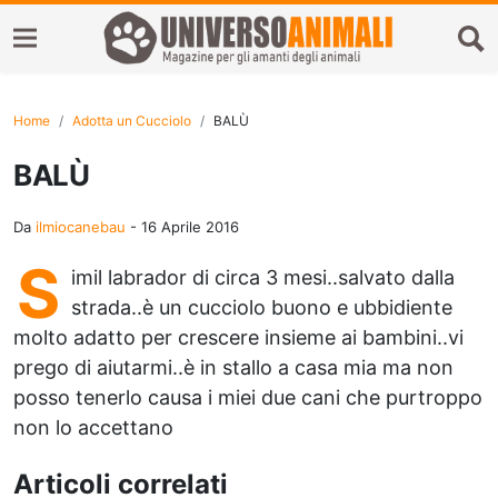
Home
Adotta un Cucciolo
BALÙ
BALÙ
Da
ilmiocanebau
-
16 Aprile 2016
S
imil labrador di circa 3 mesi..salvato dalla
strada..è un cucciolo buono e ubbidiente
molto adatto per crescere insieme ai bambini..vi
prego di aiutarmi..è in stallo a casa mia ma non
posso tenerlo causa i miei due cani che purtroppo
non lo accettano
Articoli correlati