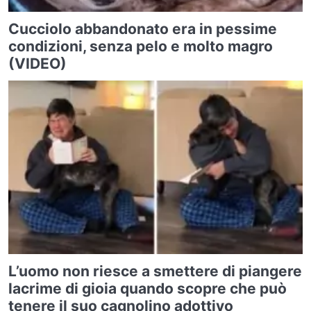
Cucciolo abbandonato era in pessime
condizioni, senza pelo e molto magro
(VIDEO)
L’uomo non riesce a smettere di piangere
lacrime di gioia quando scopre che può
tenere il suo cagnolino adottivo