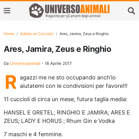
Home
Adotta un Cucciolo
Ares, Jamira, Zeus e Ringhio
Ares, Jamira, Zeus e Ringhio
Da
Universoanimali
-
18 Aprile 2017
R
agazzi me ne sto occupando anch’io
aiutatemi con le condivisioni per favore!!!
11 cuccioli di circa un mese, futura taglia media:
HANSEL E GRETEL; RINGHIO E JAMIRA; ARES E
ZEUS; LADY E HORUS ; Rhum Gin e Vodka
7 maschi e 4 femmine.