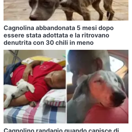
Cagnolina abbandonata 5 mesi dopo
essere stata adottata e la ritrovano
denutrita con 30 chili in meno
Cagnolino randagio quando capisce di