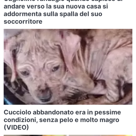
andare verso la sua nuova casa si
addormenta sulla spalla del suo
soccorritore
Cucciolo abbandonato era in pessime
condizioni, senza pelo e molto magro
(VIDEO)