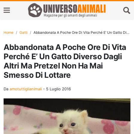
Home
Gatti
Abbandonata A Poche Ore Di Vita Perché E’ Un Gatto Diverso Dagli Altri Ma Pretzel Non Ha Mai Smesso Di Lottare
Abbandonata A Poche Ore Di Vita
Perché E’ Un Gatto Diverso Dagli
Altri Ma Pretzel Non Ha Mai
Smesso Di Lottare
Da
amotuttiglianimali
-
5 Luglio 2016