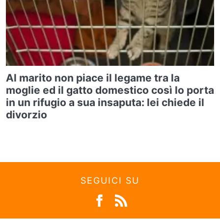
Al marito non piace il legame tra la
moglie ed il gatto domestico così lo porta
in un rifugio a sua insaputa: lei chiede il
divorzio
SEGUICI SU