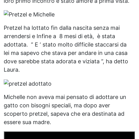
loro primo incontro è stato amore a prima vista.
Pretzel ha lottato fin dalla nascita senza mai
arrendersi e Infine a
8 mesi di età, è stata
adottata.
” E ‘ stato molto difficile staccarsi da
lei ma sapevo che stava per andare in una casa
dove sarebbe stata adorata e viziata “, ha detto
Laura.
Michelle non aveva mai pensato di adottare un
gatto con bisogni speciali, ma dopo aver
scoperto pretzel, sapeva che era destinata ad
essere sua madre.