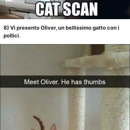
8) Vi presento Oliver, un bellissimo gatto con i
pollici.