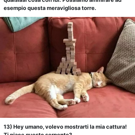
esempio questa meravigliosa torre.
13) Hey umano, volevo mostrarti la mia cattura!
Ti piace questo serpente?