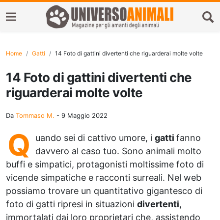
Home
Gatti
14 Foto di gattini divertenti che riguarderai molte volte
14 Foto di gattini divertenti che
riguarderai molte volte
Da
Tommaso M.
-
9 Maggio 2022
Q
uando sei di cattivo umore, i
gatti
fanno
davvero al caso tuo. Sono animali molto
buffi e simpatici, protagonisti moltissime foto di
vicende simpatiche e racconti surreali. Nel web
possiamo trovare un quantitativo gigantesco di
foto di gatti ripresi in situazioni
divertenti
,
immortalati dai loro proprietari che, assistendo