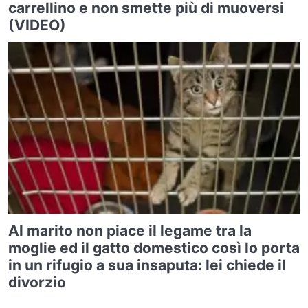
carrellino e non smette più di muoversi
(VIDEO)
Al marito non piace il legame tra la
moglie ed il gatto domestico così lo porta
in un rifugio a sua insaputa: lei chiede il
divorzio