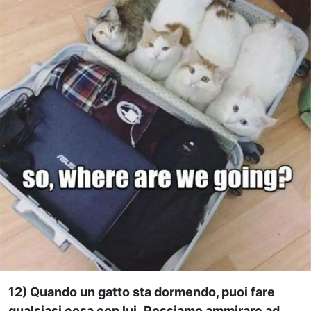
12) Quando un gatto sta dormendo, puoi fare
qualsiasi cosa con lui.
Possiamo ammirare ad