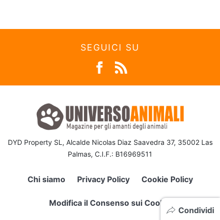
SEGUICI SU
DYD Property SL, Alcalde Nicolas Diaz Saavedra 37, 35002 Las
Palmas, C.I.F.: B16969511
Chi siamo
Privacy Policy
Cookie Policy
Modifica il Consenso sui Cookie
Condividi