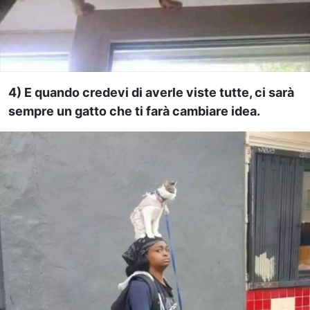
4) E quando credevi di averle viste tutte, ci sarà
sempre un gatto che ti farà cambiare idea.