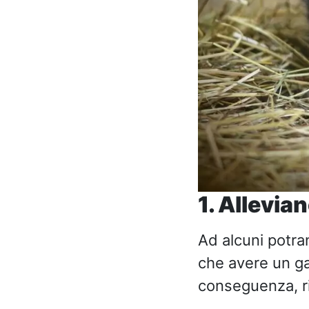
1. Allevian
Ad alcuni potra
che avere un gatt
conseguenza, ri