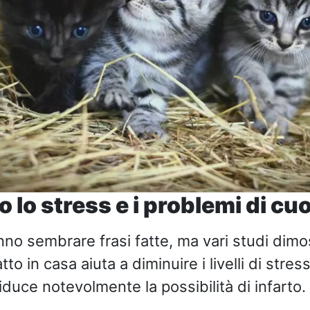
o lo stress e i problemi di cu
nno sembrare frasi fatte, ma vari studi dimo
o in casa aiuta a diminuire i livelli di stress
duce notevolmente la possibilità di infarto.