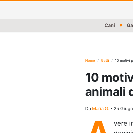
Cani
Ga
Home
Gatti
10 motivi p
10 motiv
animali 
Da
Maria G.
-
25 Giugn
A
vere i
decisi