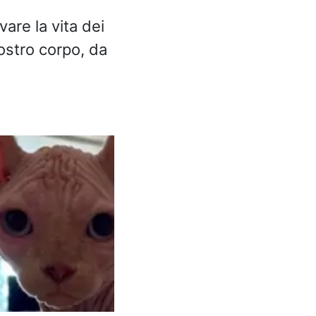
are la vita dei
ostro corpo, da