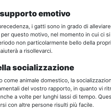
 supporto emotivo
ecedenza, i gatti sono in grado di alleviare i 
o per questo motivo, nel momento in cui ci si
eriodo non particolarmente bello della propri
aiuterà a risollevarci.
ella socializzazione
 come animale domestico, la socializzazio
mentali del vostro rapporto, in quanto vi rit
anche a volte per lunghi lassi di tempo. Ques
si con altre persone risulti più facile.