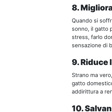
8. Miglior
Quando si soffr
sonno, il gatto 
stress, farlo do
sensazione di 
9. Riduce l
Strano ma vero,
gatto domestico 
addirittura a r
10. Salvan