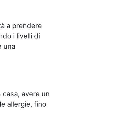
ltà a prendere
 i livelli di
à una
n casa, avere un
e allergie, fino