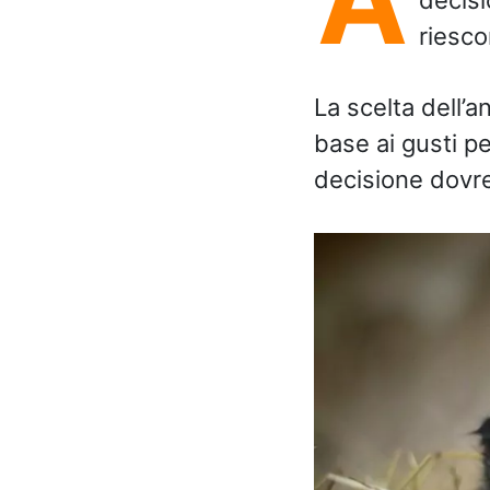
riesco
La scelta dell’
base ai gusti pe
decisione dovr