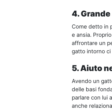
4. Grande
Come detto in pr
e ansia. Propri
affrontare un p
gatto intorno ci 
5. Aiuto n
Avendo un gatto
delle basi fonda
parlare con lui 
anche relazionar