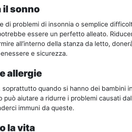
a il sonno
e di problemi di insonnia o semplice diffico
potrebbe essere un perfetto alleato. Riducendo
rmire all’interno della stanza da letto, doner
benessere e sicurezza.
e allergie
 soprattutto quando si hanno dei bambini i
può aiutare a ridurre i problemi causati dall
enderci immuni da queste.
o la vita