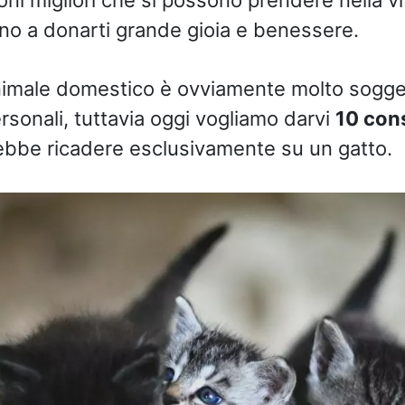
no a donarti grande gioia e benessere.
animale domestico è ovviamente molto soggett
rsonali, tuttavia oggi vogliamo darvi
10 cons
ebbe ricadere esclusivamente su un gatto.