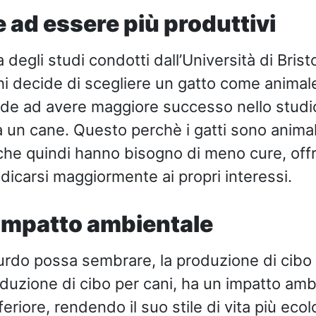
ce ad essere più produttivi
degli studi condotti dall’Università di Bristo
i decide di scegliere un gatto come animal
de ad avere maggiore successo nello studio
ha un cane. Questo perchè i gatti sono animal
che quindi hanno bisogno di meno cure, off
edicarsi maggiormente ai propri interessi.
 impatto ambientale
rdo possa sembrare, la produzione di cibo p
roduzione di cibo per cani, ha un impatto amb
riore, rendendo il suo stile di vita più ecol