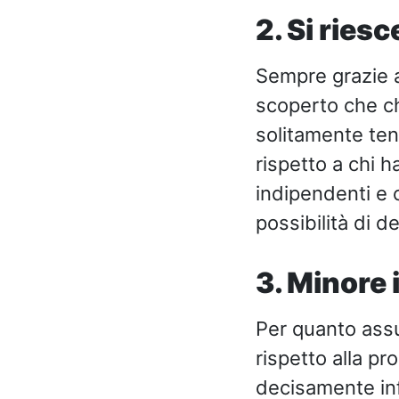
2. Si ries
Sempre grazie a 
scoperto che ch
solitamente ten
rispetto a chi 
indipendenti e 
possibilità di d
3. Minore
Per quanto assu
rispetto alla p
decisamente infe