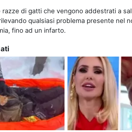
razze di gatti che vengono addestrati a salv
 rilevando qualsiasi problema presente nel n
mia, fino ad un infarto.
ati