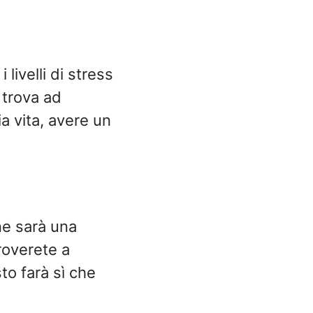
livelli di stress
 trova ad
a vita, avere un
ne sarà una
roverete a
to farà sì che