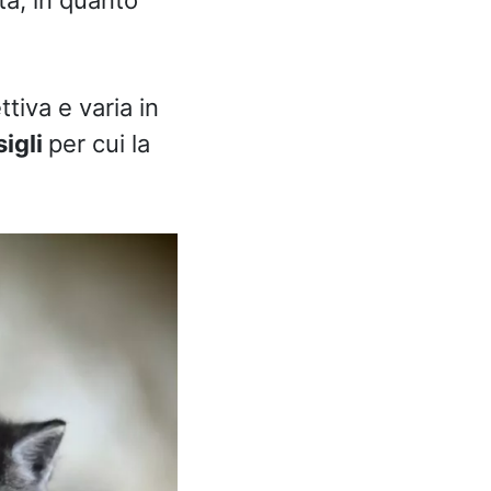
iva e varia in
igli
per cui la