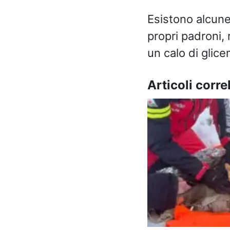
Esistono alcune 
propri padroni,
un calo di glice
Articoli correl