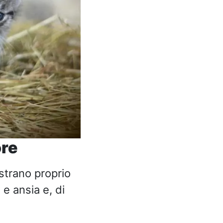
ore
strano proprio
 e ansia e, di