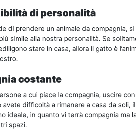
bilità di personalità
e di prendere un animale da compagnia, si
iù simile alla nostra personalità. Se solitam
iligono stare in casa, allora il gatto è l’an
ostro.
nia costante
ersone a cui piace la compagnia, uscire con g
 avete difficoltà a rimanere a casa da soli, il 
 ideale, in quanto vi terrà compagnia ma l
ri spazi.