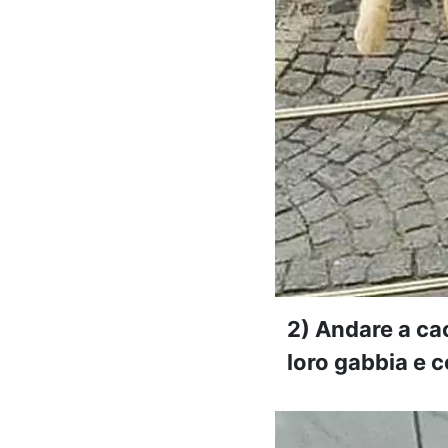
2) Andare a cac
loro gabbia e co