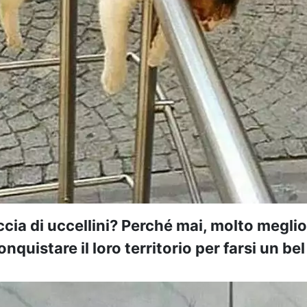
cia di uccellini? Perché mai, molto meglio 
nquistare il loro territorio per farsi un bel