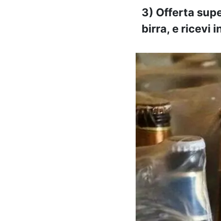
3) Offerta sup
birra, e ricev