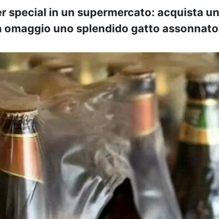
er special in un supermercato: acquista un
i in omaggio uno splendido gatto assonnato