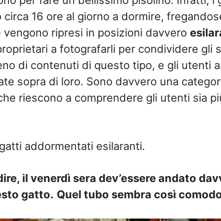
 circa 16 ore al giorno a dormire, fregandose
te vengono ripresi in posizioni davvero
esilar
roprietari a fotografarli per condividere gli s
eno di contenuti di questo tipo, e gli utenti
isate sopra di loro. Sono davvero una categor
 che riescono a comprendere gli utenti sia pi
gatti addormentati esilaranti.
dire, il venerdì sera dev’essere andato dav
sto gatto.
Quel tubo sembra così comodo