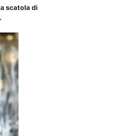
a scatola di
.