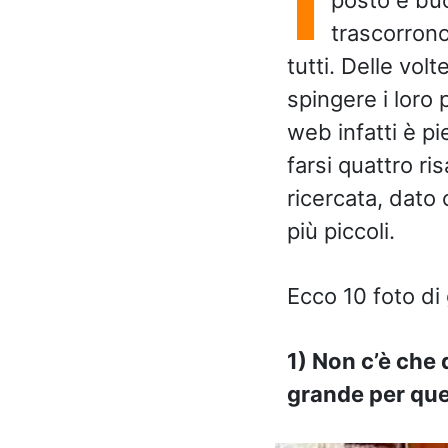
trascorrono
tutti. Delle vol
spingere i loro p
web infatti è pi
farsi quattro r
ricercata, dato
più piccoli.
Ecco 10 foto di 
1) Non c’è che 
grande per que