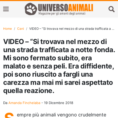
Home
Cani
VIDEO – “Si trovava nel mezzo di una strada trafficata a notte fonda. Mi sono fermato subito, era malato e senza peli. Era diffidente, poi sono riuscito a fargli una carezza ma mai mi sarei aspettato quella reazione.
VIDEO – “Si trovava nel mezzo di
una strada trafficata a notte fonda.
Mi sono fermato subito, era
malato e senza peli. Era diffidente,
poi sono riuscito a fargli una
carezza ma mai mi sarei aspettato
quella reazione.
Da
Amanda Finchelaba
-
19 Dicembre 2018
empre più animali vengono crudelmente