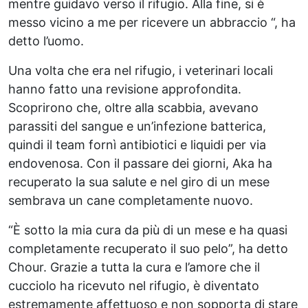
mentre guidavo verso il rifugio. Alla fine, si è
messo vicino a me per ricevere un abbraccio “, ha
detto l’uomo.
Una volta che era nel rifugio, i veterinari locali
hanno fatto una revisione approfondita.
Scoprirono che, oltre alla scabbia, avevano
parassiti del sangue e un’infezione batterica,
quindi il team fornì antibiotici e liquidi per via
endovenosa. Con il passare dei giorni, Aka ha
recuperato la sua salute e nel giro di un mese
sembrava un cane completamente nuovo.
“È sotto la mia cura da più di un mese e ha quasi
completamente recuperato il suo pelo”, ha detto
Chour. Grazie a tutta la cura e l’amore che il
cucciolo ha ricevuto nel rifugio, è diventato
estremamente affettuoso e non sopporta di stare