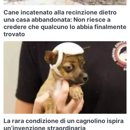
Cane incatenato alla recinzione dietro
una casa abbandonata: Non riesce a
credere che qualcuno lo abbia finalmente
trovato
La rara condizione di un cagnolino ispira
un’invenzione straordinaria