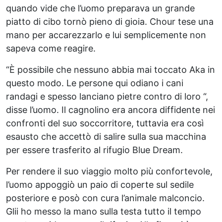
quando vide che l’uomo preparava un grande
piatto di cibo tornò pieno di gioia. Chour tese una
mano per accarezzarlo e lui semplicemente non
sapeva come reagire.
“È possibile che nessuno abbia mai toccato Aka in
questo modo. Le persone qui odiano i cani
randagi e spesso lanciano pietre contro di loro “,
disse l’uomo. Il cagnolino era ancora diffidente nei
confronti del suo soccorritore, tuttavia era così
esausto che accettò di salire sulla sua macchina
per essere trasferito al rifugio Blue Dream.
Per rendere il suo viaggio molto più confortevole,
l’uomo appoggiò un paio di coperte sul sedile
posteriore e posò con cura l’animale malconcio.
Glii ho messo la mano sulla testa tutto il tempo