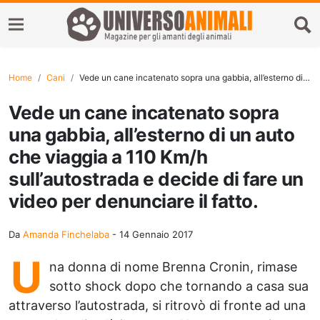
Home
Cani
Vede un cane incatenato sopra una gabbia, all’esterno di un auto che viaggia a 110 Km/h sull’autostrada e decide di fare un video per denunciare il fatto.
Vede un cane incatenato sopra
una gabbia, all’esterno di un auto
che viaggia a 110 Km/h
sull’autostrada e decide di fare un
video per denunciare il fatto.
Da
Amanda Finchelaba
-
14 Gennaio 2017
U
na donna di nome Brenna Cronin, rimase
sotto shock dopo che tornando a casa sua
attraverso l’autostrada, si ritrovò di fronte ad una