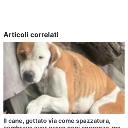
Articoli correlati
Il cane, gettato via come spazzatura,
sembrava aver perso ogni speranza, ma