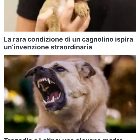
La rara condizione di un cagnolino ispira
un’invenzione straordinaria