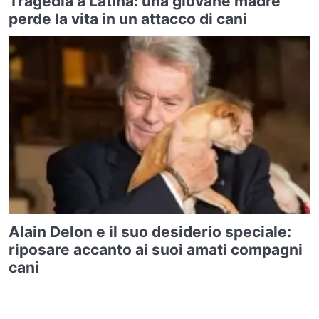
Tragedia a Latina: una giovane madre
perde la vita in un attacco di cani
Alain Delon e il suo desiderio speciale:
riposare accanto ai suoi amati compagni
cani