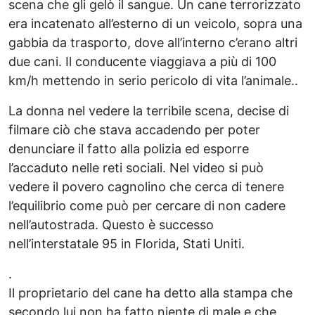
scena che gli gelò il sangue. Un cane terrorizzato
era incatenato all’esterno di un veicolo, sopra una
gabbia da trasporto, dove all’interno c’erano altri
due cani. Il conducente viaggiava a più di 100
km/h mettendo in serio pericolo di vita l’animale..
La donna nel vedere la terribile scena, decise di
filmare ciò che stava accadendo per poter
denunciare il fatto alla polizia ed esporre
l’accaduto nelle reti sociali. Nel video si può
vedere il povero cagnolino che cerca di tenere
l’equilibrio come può per cercare di non cadere
nell’autostrada. Questo è successo
nell’interstatale 95 in Florida, Stati Uniti.
.
Il proprietario del cane ha detto alla stampa che
secondo lui non ha fatto niente di male e che