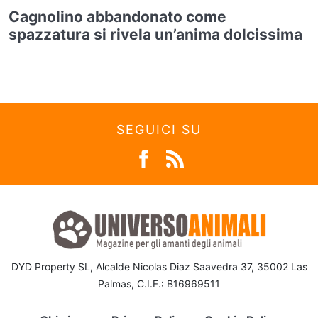
Cagnolino abbandonato come
spazzatura si rivela un’anima dolcissima
SEGUICI SU
DYD Property SL, Alcalde Nicolas Diaz Saavedra 37, 35002 Las
Palmas, C.I.F.: B16969511