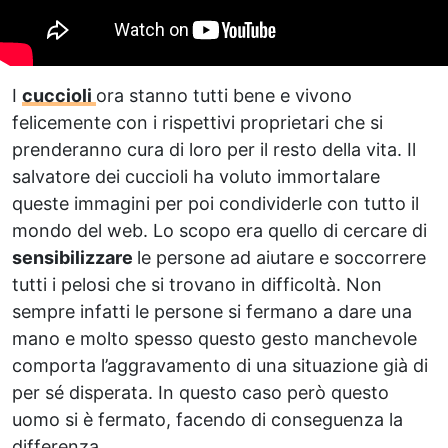
I
cuccioli
ora stanno tutti bene e vivono
felicemente con i rispettivi proprietari che si
prenderanno cura di loro per il resto della vita. Il
salvatore dei cuccioli ha voluto immortalare
queste immagini per poi condividerle con tutto il
mondo del web. Lo scopo era quello di cercare di
sensibilizzare
le persone ad aiutare e soccorrere
tutti i pelosi che si trovano in difficoltà. Non
sempre infatti le persone si fermano a dare una
mano e molto spesso questo gesto manchevole
comporta l’aggravamento di una situazione già di
per sé disperata. In questo caso però questo
uomo si è fermato, facendo di conseguenza la
differenza.