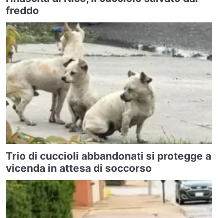
freddo
Trio di cuccioli abbandonati si protegge a
vicenda in attesa di soccorso