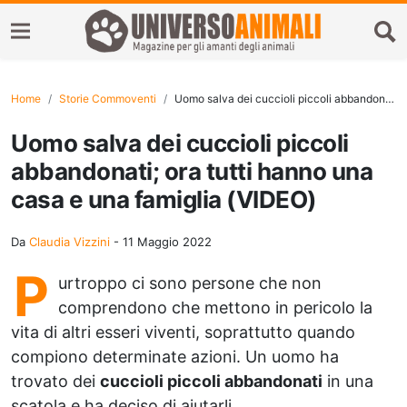
Home
Storie Commoventi
Uomo salva dei cuccioli piccoli abbandonati; ora tutti hanno una casa e una famiglia (VIDEO)
Uomo salva dei cuccioli piccoli
abbandonati; ora tutti hanno una
casa e una famiglia (VIDEO)
Da
Claudia Vizzini
-
11 Maggio 2022
P
urtroppo ci sono persone che non
comprendono che mettono in pericolo la
vita di altri esseri viventi, soprattutto quando
compiono determinate azioni. Un uomo ha
trovato dei
cuccioli piccoli abbandonati
in una
scatola e ha deciso di aiutarli.