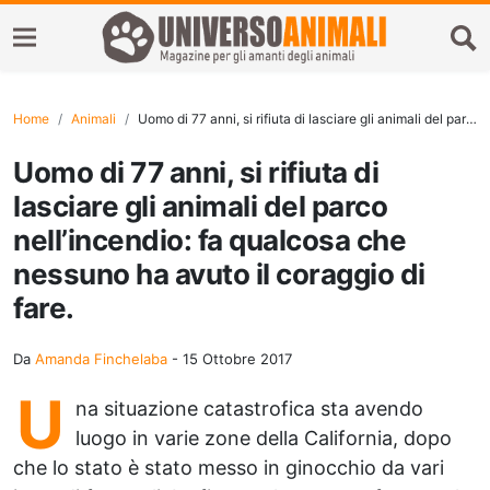
Home
Animali
Uomo di 77 anni, si rifiuta di lasciare gli animali del parco nell’incendio: fa qualcosa che nessuno ha avuto il coraggio di fare.
Uomo di 77 anni, si rifiuta di
lasciare gli animali del parco
nell’incendio: fa qualcosa che
nessuno ha avuto il coraggio di
fare.
Da
Amanda Finchelaba
-
15 Ottobre 2017
U
na situazione catastrofica sta avendo
luogo in varie zone della California, dopo
che lo stato è stato messo in ginocchio da vari