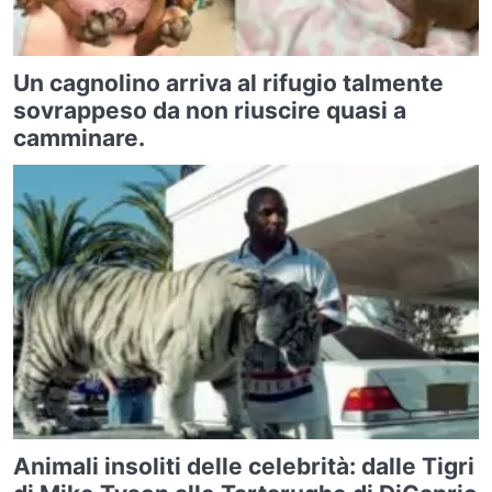
Un cagnolino arriva al rifugio talmente
sovrappeso da non riuscire quasi a
camminare.
Animali insoliti delle celebrità: dalle Tigri