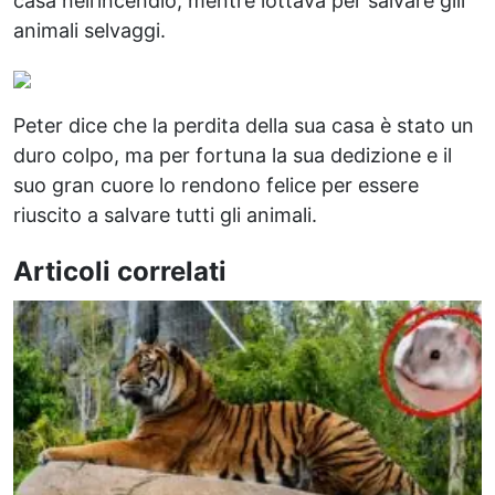
casa nell’incendio, mentre lottava per salvare glli
animali selvaggi.
Peter dice che la perdita della sua casa è stato un
duro colpo, ma per fortuna la sua dedizione e il
suo gran cuore lo rendono felice per essere
riuscito a salvare tutti gli animali.
Articoli correlati