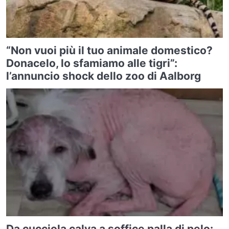
“Non vuoi più il tuo animale domestico?
Donacelo, lo sfamiamo alle tigri”:
l’annuncio shock dello zoo di Aalborg
Da cucciola calva a soffice palla di pelo: