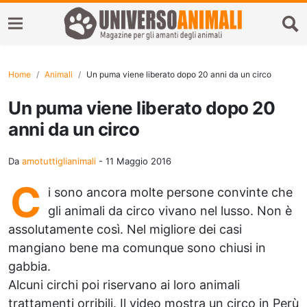
Home
Animali
Un puma viene liberato dopo 20 anni da un circo
Un puma viene liberato dopo 20
anni da un circo
Da
amotuttiglianimali
-
11 Maggio 2016
C
i sono ancora molte persone convinte che
gli animali da circo vivano nel lusso. Non è
assolutamente così. Nel migliore dei casi
mangiano bene ma comunque sono chiusi in
gabbia.
Alcuni circhi poi riservano ai loro animali
trattamenti orribili. Il video mostra un circo in Perù