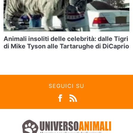
Animali insoliti delle celebrità: dalle Tigri
di Mike Tyson alle Tartarughe di DiCaprio
SEGUICI SU