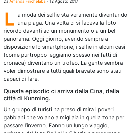
Da
Amanda Finchelaba
-
12 Agosto 2017
L
a moda dei selfie sta veramente diventando
una piaga. Una volta ci si faceva la foto
ricordo davanti ad un monumento o a un bel
panorama. Oggi giorno, avendo sempre a
disposizione lo smartphone, i selfie in alcuni casi
(come purtroppo leggiamo spesso nei fatti di
cronaca) diventano un trofeo. La gente sembra
voler dimostrare a tutti quali bravate sono stati
capaci di fare.
Questa episodio ci arriva dalla Cina, dalla
città di Kunming.
Un gruppo di turisti ha preso di mira i poveri
gabbiani che volano a migliaia in quella zona per
passare l’inverno. Fanno un lungo viaggio,