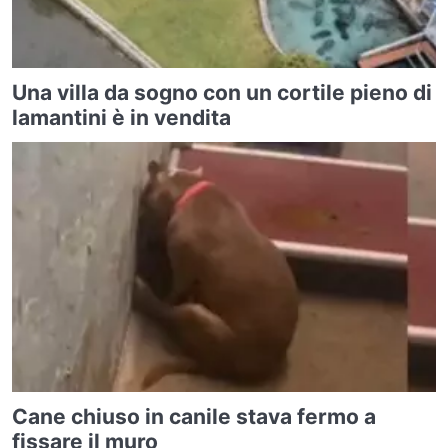
Una villa da sogno con un cortile pieno di
lamantini è in vendita
Cane chiuso in canile stava fermo a
fissare il muro