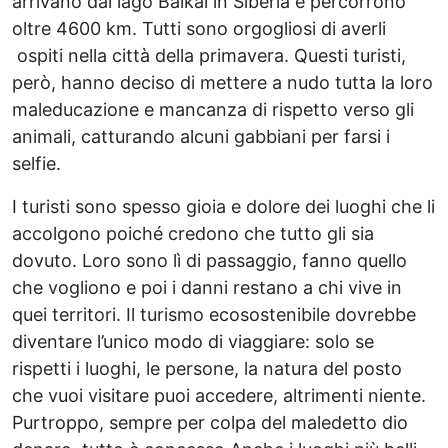
arrivano dal lago Baikal in Siberia e percorrono
oltre 4600 km. Tutti sono orgogliosi di averli
ospiti nella città della primavera. Questi turisti,
però, hanno deciso di mettere a nudo tutta la loro
maleducazione e mancanza di rispetto verso gli
animali, catturando alcuni gabbiani per farsi i
selfie.
I turisti sono spesso gioia e dolore dei luoghi che li
accolgono poiché credono che tutto gli sia
dovuto. Loro sono lì di passaggio, fanno quello
che vogliono e poi i danni restano a chi vive in
quei territori. Il turismo ecosostenibile dovrebbe
diventare l’unico modo di viaggiare: solo se
rispetti i luoghi, le persone, la natura del posto
che vuoi visitare puoi accedere, altrimenti niente.
Purtroppo, sempre per colpa del maledetto dio