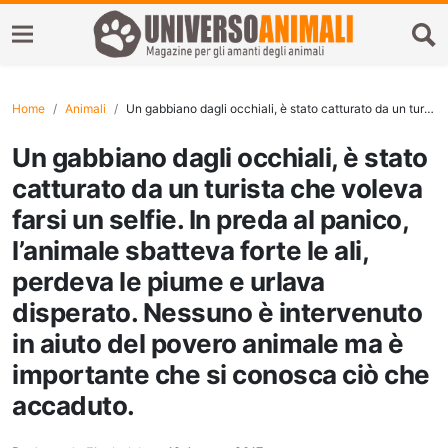
Home
Animali
Un gabbiano dagli occhiali, è stato catturato da un turista che voleva farsi un selfie. In preda al panico, l’animale sbatteva forte le ali, perdeva le piume e urlava disperato. Nessuno è intervenuto in aiuto del povero animale ma è importante che si conosca ciò che accaduto.
Un gabbiano dagli occhiali, è stato
catturato da un turista che voleva
farsi un selfie. In preda al panico,
l’animale sbatteva forte le ali,
perdeva le piume e urlava
disperato. Nessuno è intervenuto
in aiuto del povero animale ma è
importante che si conosca ciò che
accaduto.