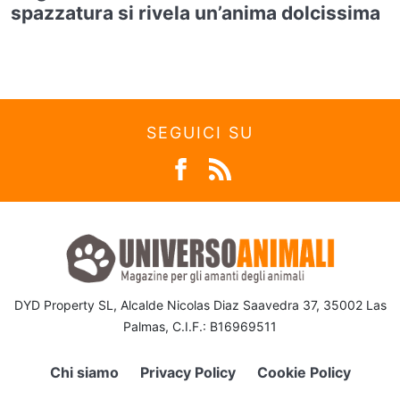
spazzatura si rivela un’anima dolcissima
SEGUICI SU
DYD Property SL, Alcalde Nicolas Diaz Saavedra 37, 35002 Las
Palmas, C.I.F.: B16969511
Chi siamo
Privacy Policy
Cookie Policy