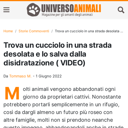
Home
Storie Commoventi
Trova un cucciolo in una strada desolata e lo salva dalla disidratazione ( VIDEO)
Trova un cucciolo in una strada
desolata e lo salva dalla
disidratazione ( VIDEO)
Da
Tommaso M.
-
1 Giugno 2022
M
olti animali vengono abbandonati ogni
giorno da proprietari cattivi. Nonostante
potrebbero portarli semplicemente in un rifugio,
così da dargli almeno un futuro più roseo con
altre famiglie, molti non si prendono neanche
questo impegno, abbandonandoli anche in strade