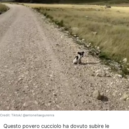
Credit: Tiktok/ @antonellaegurenra
Questo povero cucciolo ha dovuto subire le