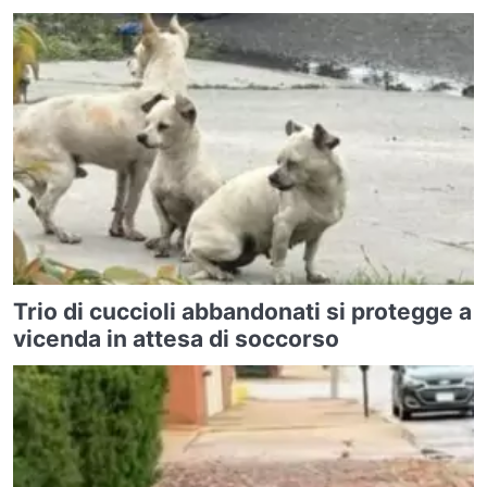
Trio di cuccioli abbandonati si protegge a
vicenda in attesa di soccorso