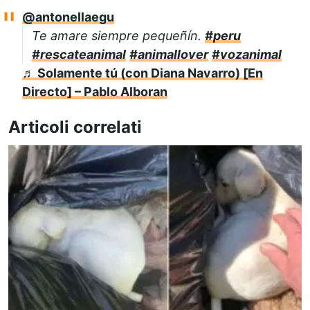
@antonellaegu
Te amare siempre pequeñín.
#peru
#rescateanimal
#animallover
#vozanimal
♬ Solamente tú (con Diana Navarro) [En
Directo] – Pablo Alboran
Articoli correlati