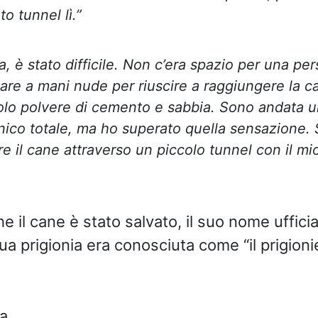
o tunnel lì.”
, è stato difficile. Non c’era spazio per una pe
re a mani nude per riuscire a raggiungere la c
olo polvere di cemento e sabbia. Sono andata u
nico totale, ma ho superato quella sensazione. 
e il cane attraverso un piccolo tunnel con il mi
il cane è stato salvato, il suo nome ufficia
ua prigionia era conosciuta come “il prigion