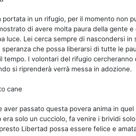
a portata in un rifugio, per il momento non 
mostrato di avere molta paura della gente e 
pa luce. Lei cerca sempre di nascondersi in 
la speranza che possa liberarsi di tutte le pa
l tempo. I volontari del rifugio cercheranno di
ndo si riprenderà verrà messa in adozione.
 aver passato questa povera anima in quel 
era solo un cucciolo, fa venire i brividi sol
resto Libertad possa essere felice e amat