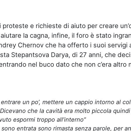
 proteste e richieste di aiuto per creare un
aiutare la cagna, infine, il foro è stato ingra
ndrey Chernov che ha offerto i suoi servigi a
vista Stepantsova Darya, di 27 anni, che deci
entrando nel buco dato che non c’era altro
entrare un po’, mettere un cappio intorno al col
i. Dicevano che la cavità era molto piccola quindi
uto espormi troppo all’interno”
sono entrata sono rimasta senza parole, per an