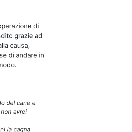
’operazione di
ndito grazie ad
lla causa,
se di andare in
 modo.
lo del cane e
 non avrei
ni la cagna