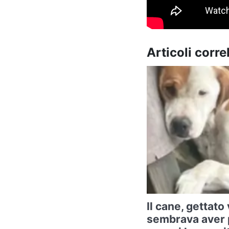
Articoli correl
Il cane, gettat
sembrava aver 